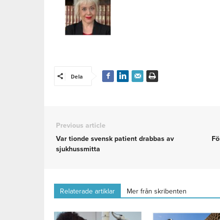
Dela
Previous article
Var tionde svensk patient drabbas av
Fö
sjukhussmitta
Relaterade artiklar
Mer från skribenten