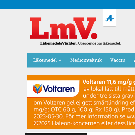
LäkemedelsVärlden
Läkemedel
Medicinteknik
Vaccin