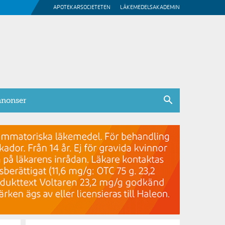
APOTEKARSOCIETETEN
LÄKEMEDELSAKADEMIN
nonser