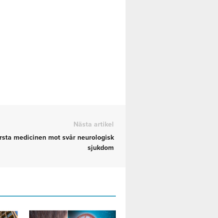
Nästa artikel
rsta medicinen mot svår neurologisk
sjukdom