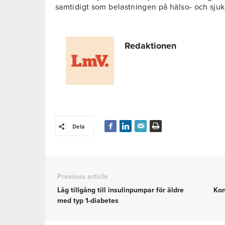
samtidigt som belastningen på hälso- och sju
Redaktionen
Dela
Previous article
Låg tillgång till insulinpumpar för äldre
Kon
med typ 1-diabetes