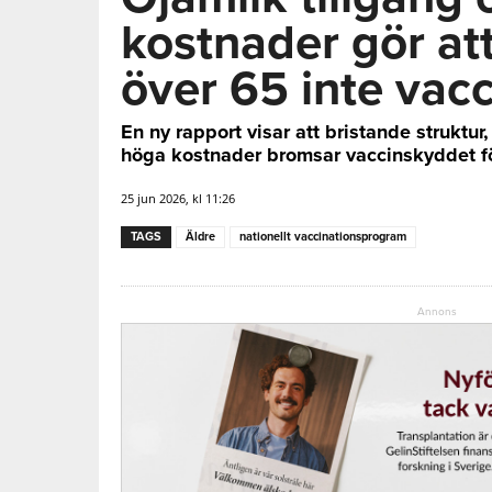
kostnader gör a
över 65 inte vacc
En ny rapport visar att bristande struktur
höga kostnader bromsar vaccinskyddet fö
25 jun 2026, kl 11:26
TAGS
Äldre
nationellt vaccinationsprogram
Annons