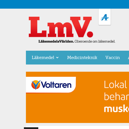
LäkemedelsVärlden
Läkemedel
Medicinteknik
Vaccin