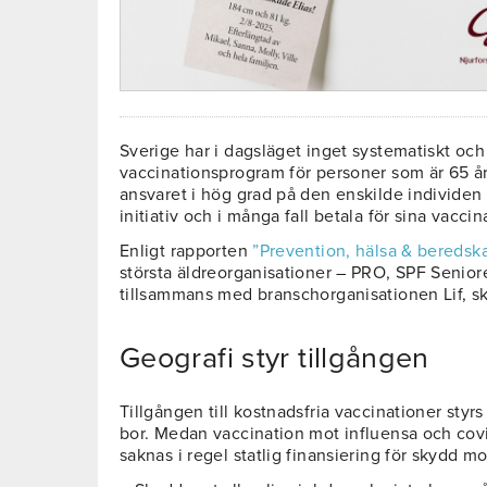
Sverige har i dagsläget inget systematiskt och s
vaccinationsprogram för personer som är 65 år el
ansvaret i hög grad på den enskilde individen a
initiativ och i många fall betala för sina vaccin
Enligt rapporten
”Prevention, hälsa & beredsk
största äldreorganisationer – PRO, SPF Senio
tillsammans med branschorganisationen Lif, sk
Geografi styr tillgången
Tillgången till kostnadsfria vaccinationer styrs
bor. Medan vaccination mot influensa och covid-
saknas i regel statlig finansiering för skydd mo