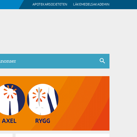
APOTEKARSOCIETETEN
LÄKEMEDELSAKADEMIN
nonser