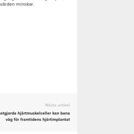
kvården minskar.
Nästa artikel
stgjorda hjärtmuskelceller kan bana
väg för framtidens hjärtimplantat