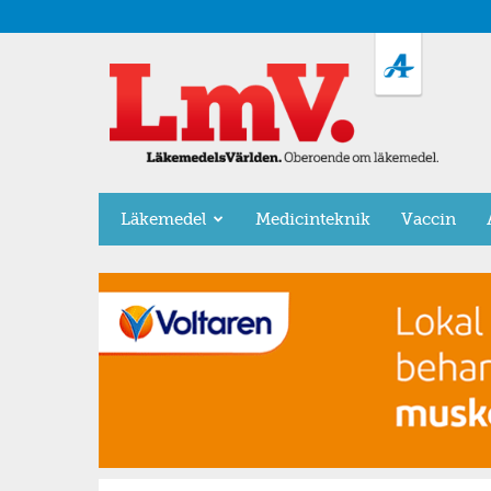
LäkemedelsVärlden
Läkemedel
Medicinteknik
Vaccin