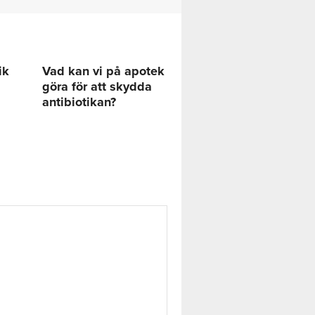
ik
Vad kan vi på apotek
göra för att skydda
antibiotikan?