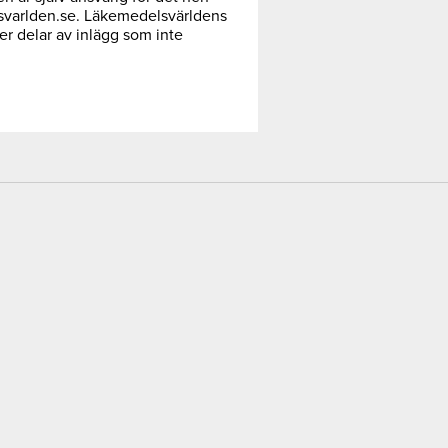
svarlden.se. Läkemedelsvärldens
ler delar av inlägg som inte