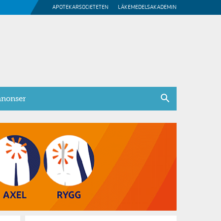
APOTEKARSOCIETETEN
LÄKEMEDELSAKADEMIN
nonser