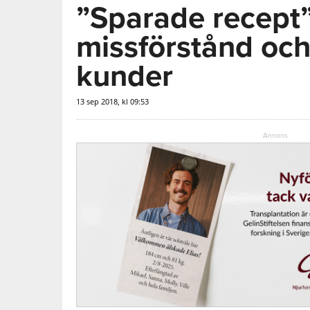
”Sparade recept” 
missförstånd och 
kunder
13 sep 2018, kl 09:53
Annons