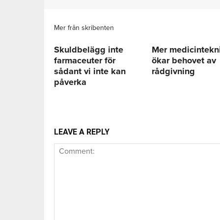
Mer från skribenten
Skuldbelägg inte
Mer medicintekn
farmaceuter för
ökar behovet av
sådant vi inte kan
rådgivning
påverka
LEAVE A REPLY