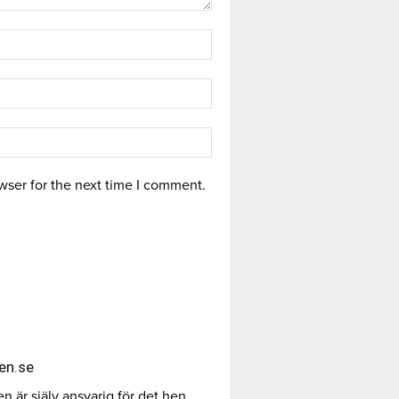
wser for the next time I comment.
en.se
 är själv ansvarig för det hen