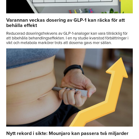
Varannan veckas dosering av GLP-1 kan räcka för att
behålla effekt
Reducerad doseringsfrekvens av GLP-1-analoger kan vara tillräcklig för
att bibehålla behandlingseffekten. I en ny studie kvarstod förbättringar i
vikt och metabola markörer trots att doserna gavs mer sällan.
Nytt rekord i sikte: Mounjaro kan passera två miljarder