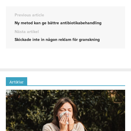
Previous article
Ny metod kan ge bättre antibiotikabehandling
Nästa artikel
Skickade inte in någon reklam för granskning
Artiklar