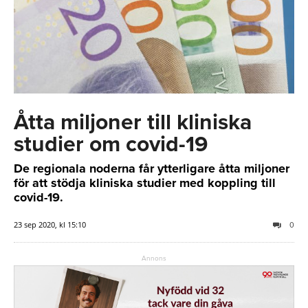
Åtta miljoner till kliniska
studier om covid-19
De regionala noderna får ytterligare åtta miljoner
för att stödja kliniska studier med koppling till
covid-19.
23 sep 2020, kl 15:10
0
Annons