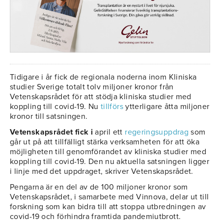
Tidigare i år fick de regionala noderna inom Kliniska
studier Sverige totalt tolv miljoner kronor från
Vetenskapsrådet för att stödja kliniska studier med
koppling till covid-19. Nu
tillförs
ytterligare åtta miljoner
kronor till satsningen.
Vetenskapsrådet fick i
april ett
regeringsuppdrag
som
går ut på att tillfälligt stärka verksamheten för att öka
möjligheten till genomförandet av kliniska studier med
koppling till covid-19. Den nu aktuella satsningen ligger
i linje med det uppdraget, skriver Vetenskapsrådet.
Pengarna är en del av de 100 miljoner kronor som
Vetenskapsrådet, i samarbete med Vinnova, delar ut till
forskning som kan bidra till att stoppa utbredningen av
covid-19 och förhindra framtida pandemiutbrott.