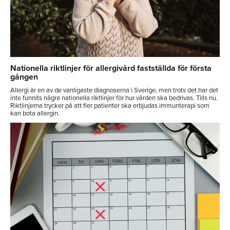
Nationella riktlinjer för allergivård fastställda för första
gången
Allergi är en av de vanligaste diagnoserna i Sverige, men trots det har det
inte funnits några nationella riktlinjer för hur vården ska bedrivas. Tills nu.
Riktlinjerna trycker på att fler patienter ska erbjudas immunterapi som
kan bota allergin.