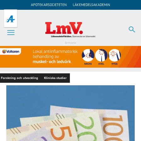
APOTEKARSOCIETETEN
LÄKEMEDELSAKADEMIN
Annons
Forskning och utveckling
Kliniska studier