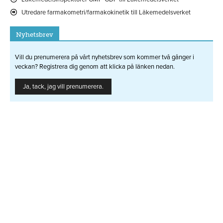
Utredare farmakometri/farmakokinetik till Läkemedelsverket
Nyhetsbrev
Vill du prenumerera på vårt nyhetsbrev som kommer två gånger i
veckan? Registrera dig genom att klicka på länken nedan.
Ja, tack, jag vill prenumerera.