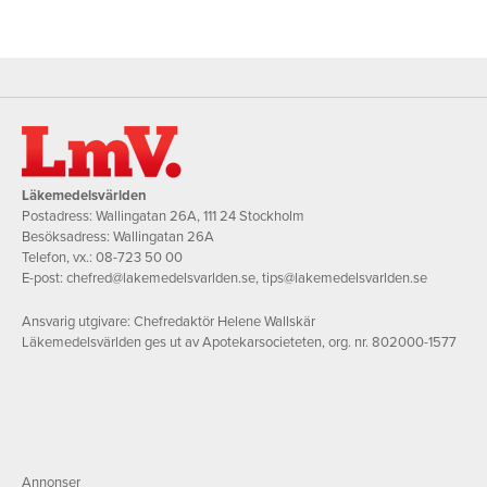
Läkemedelsvärlden
Postadress: Wallingatan 26A, 111 24 Stockholm
Besöksadress: Wallingatan 26A
Telefon, vx.:
08-723 50 00
E-post:
chefred@lakemedelsvarlden.se
,
tips@lakemedelsvarlden.se
Ansvarig utgivare: Chefredaktör Helene Wallskär
Läkemedelsvärlden ges ut av Apotekarsocieteten, org. nr. 802000-1577
Annonser