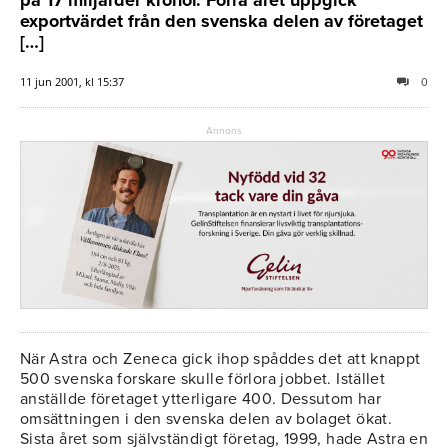
exportvärdet från den svenska delen av företaget
[…]
11 jun 2001, kl 15:37
0
Annons
När Astra och Zeneca gick ihop spåddes det att knappt
500 svenska forskare skulle förlora jobbet. Istället
anställde företaget ytterligare 400. Dessutom har
omsättningen i den svenska delen av bolaget ökat.
Sista året som självständigt företag, 1999, hade Astra en