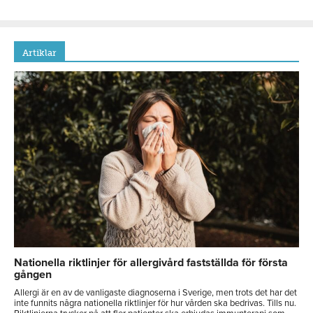
Artiklar
Nationella riktlinjer för allergivård fastställda för första
gången
Allergi är en av de vanligaste diagnoserna i Sverige, men trots det har det
inte funnits några nationella riktlinjer för hur vården ska bedrivas. Tills nu.