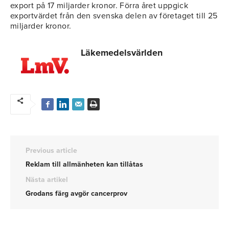
export på 17 miljarder kronor. Förra året uppgick
exportvärdet från den svenska delen av företaget till 25
miljarder kronor.
Läkemedelsvärlden
Previous article
Reklam till allmänheten kan tillåtas
Nästa artikel
Grodans färg avgör cancerprov