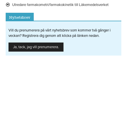
Utredare farmakometri/farmakokinetik till Läkemedelsverket
Nyhetsbrev
Vill du prenumerera på vårt nyhetsbrev som kommer två gånger i
veckan? Registrera dig genom att klicka på länken nedan.
Ja, tack, jag vill prenumerera.