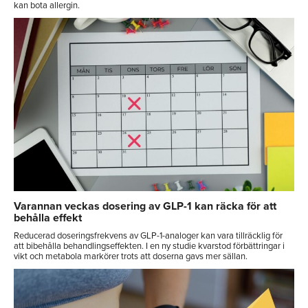
kan bota allergin.
Varannan veckas dosering av GLP-1 kan räcka för att
behålla effekt
Reducerad doseringsfrekvens av GLP-1-analoger kan vara tillräcklig för
att bibehålla behandlingseffekten. I en ny studie kvarstod förbättringar i
vikt och metabola markörer trots att doserna gavs mer sällan.