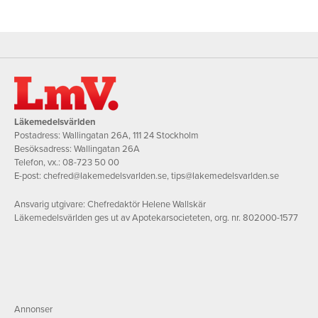
Läkemedelsvärlden
Postadress: Wallingatan 26A, 111 24 Stockholm
Besöksadress: Wallingatan 26A
Telefon, vx.:
08-723 50 00
E-post:
chefred@lakemedelsvarlden.se
,
tips@lakemedelsvarlden.se
Ansvarig utgivare: Chefredaktör Helene Wallskär
Läkemedelsvärlden ges ut av Apotekarsocieteten, org. nr. 802000-1577
Annonser