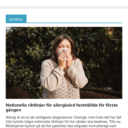
Artiklar
Nationella riktlinjer för allergivård fastställda för första
gången
Allergi är en av de vanligaste diagnoserna i Sverige, men trots det har det
inte funnits några nationella riktlinjer för hur vården ska bedrivas. Tills nu.
Riktlinjerna trycker på att fler patienter ska erbjudas immunterapi som