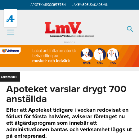
APOTEKARSOCIETETEN
LÄKEMEDELSAKADEMIN
Annons
Läkemedel
Apoteket varslar drygt 700
anställda
Efter att Apoteket tidigare i veckan redovisat en
förlust för första halvåret, aviserar företaget nu
ett åtgärdsprogram som innebär att
administrationen bantas och verksamhet läggs ut
på entreprenad.