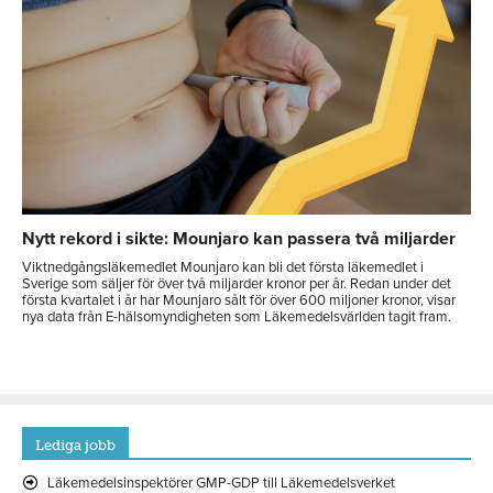
Nytt rekord i sikte: Mounjaro kan passera två miljarder
Viktnedgångsläkemedlet Mounjaro kan bli det första läkemedlet i
Sverige som säljer för över två miljarder kronor per år. Redan under det
första kvartalet i år har Mounjaro sålt för över 600 miljoner kronor, visar
nya data från E-hälsomyndigheten som Läkemedelsvärlden tagit fram.
Lediga jobb
Läkemedelsinspektörer GMP-GDP till Läkemedelsverket