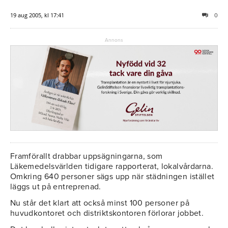
19 aug 2005, kl 17:41
0
Annons
Framförallt drabbar uppsägningarna, som
Läkemedelsvärlden tidigare rapporterat, lokalvårdarna.
Omkring 640 personer sägs upp när städningen istället
läggs ut på entreprenad.
Nu står det klart att också minst 100 personer på
huvudkontoret och distriktskontoren förlorar jobbet.