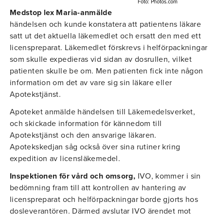
Foto: Photos.com
Medstop lex Maria-anmälde
händelsen och kunde konstatera att patientens läkare
satt ut det aktuella läkemedlet och ersatt den med ett
licenspreparat. Läkemedlet förskrevs i helförpackningar
som skulle expedieras vid sidan av dosrullen, vilket
patienten skulle be om. Men patienten fick inte någon
information om det av vare sig sin läkare eller
Apotekstjänst.
Apoteket anmälde händelsen till Läkemedelsverket,
och skickade information för kännedom till
Apotekstjänst och den ansvarige läkaren.
Apotekskedjan såg också över sina rutiner kring
expedition av licensläkemedel.
Inspektionen för vård och omsorg,
IVO, kommer i sin
bedömning fram till att kontrollen av hantering av
licenspreparat och helförpackningar borde gjorts hos
dosleverantören. Därmed avslutar IVO ärendet mot