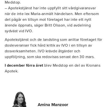
Medstop.
– Apotekstjänst har inte uppfyllt sitt vårdgivaransvar
när de inte lex Maria-anmält händelsen. Men eftersom
det pågår en tillsyn mot företaget har inte ett nytt
ärende öppnats, säger Britt Olsson, vid avdelning
sydväst vid IVO.
Apotekstjänst och de landsting som anlitar företaget för
dosleveranser fick hård kritik av IVO i en tillsyn av
dosverksamheten. IVO krävde åtgärder och
uppföljning, som ska redovisas senast den 30 mars.
I december förra året
blev Medstop en del av Kronans
Apotek.
Amina Manzoor