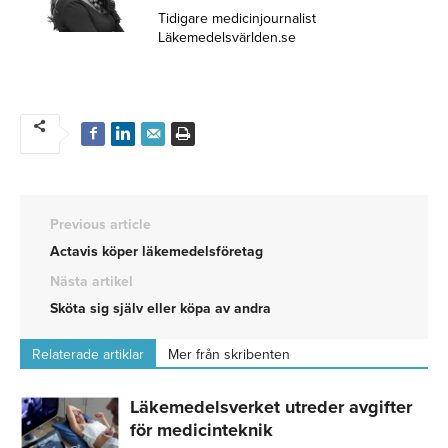
Tidigare medicinjournalist
Läkemedelsvärlden.se
Previous article
Actavis köper läkemedelsföretag
Nästa artikel
Sköta sig själv eller köpa av andra
Relaterade artiklar
Mer från skribenten
Läkemedelsverket utreder avgifter
för medicinteknik