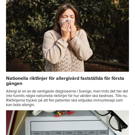
Nationella riktlinjer för allergivård fastställda för första
gången
Allergi är en av de vanligaste diagnoserna i Sverige, men trots det har det
inte funnits några nationella riktlinjer för hur vården ska bedrivas. Tills nu.
Riktlinjerna trycker på att fler patienter ska erbjudas immunterapi som
kan bota allergin.