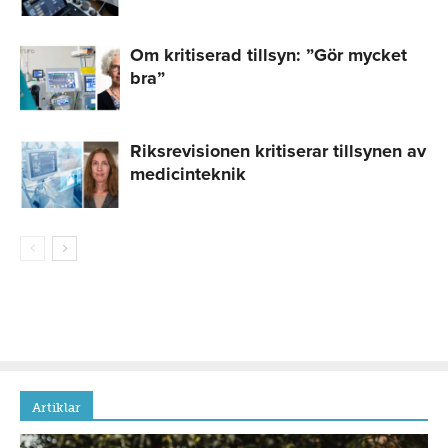
Om kritiserad tillsyn: ”Gör mycket
bra”
Riksrevisionen kritiserar tillsynen av
medicinteknik
Artiklar