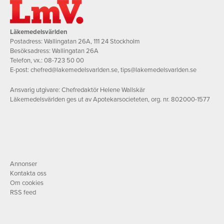
Läkemedelsvärlden
Postadress: Wallingatan 26A, 111 24 Stockholm
Besöksadress: Wallingatan 26A
Telefon, vx.:
08-723 50 00
E-post:
chefred@lakemedelsvarlden.se
,
tips@lakemedelsvarlden.se
Ansvarig utgivare: Chefredaktör Helene Wallskär
Läkemedelsvärlden ges ut av Apotekarsocieteten, org. nr. 802000-1577
Annonser
Kontakta oss
Om cookies
RSS feed