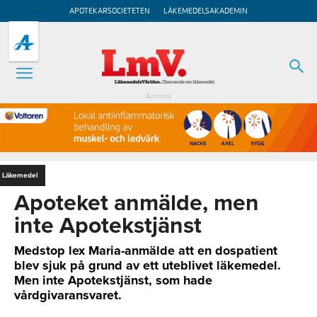
APOTEKARSOCIETETEN
LÄKEMEDELSAKADEMIN
Annons
Läkemedel
Apoteket anmälde, men
inte Apotekstjänst
Medstop lex Maria-anmälde att en dospatient
blev sjuk på grund av ett uteblivet läkemedel.
Men inte Apotekstjänst, som hade
vårdgivaransvaret.