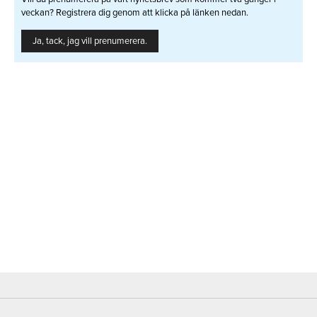
veckan? Registrera dig genom att klicka på länken nedan.
Ja, tack, jag vill prenumerera.