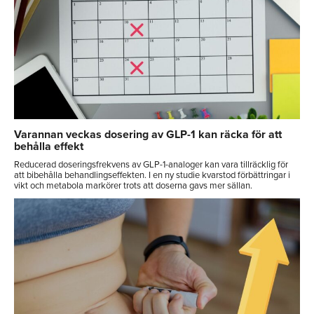
Varannan veckas dosering av GLP-1 kan räcka för att
behålla effekt
Reducerad doseringsfrekvens av GLP-1-analoger kan vara tillräcklig för
att bibehålla behandlingseffekten. I en ny studie kvarstod förbättringar i
vikt och metabola markörer trots att doserna gavs mer sällan.