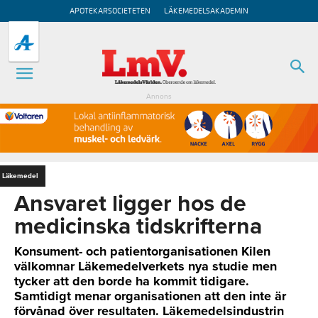
APOTEKARSOCIETETEN
LÄKEMEDELSAKADEMIN
Annons
Läkemedel
Ansvaret ligger hos de
medicinska tidskrifterna
Konsument- och patientorganisationen Kilen
välkomnar Läkemedelverkets nya studie men
tycker att den borde ha kommit tidigare.
Samtidigt menar organisationen att den inte är
förvånad över resultaten. Läkemedelsindustrin