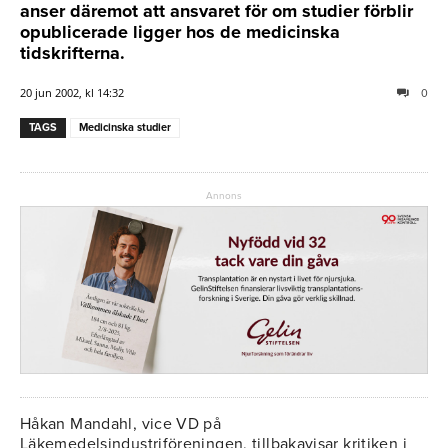
anser däremot att ansvaret för om studier förblir
opublicerade ligger hos de medicinska
tidskrifterna.
20 jun 2002, kl 14:32
0
TAGS
Medicinska studier
Annons
Håkan Mandahl, vice VD på
Läkemedelsindustriföreningen, tillbakavisar kritiken i