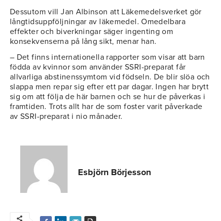
Dessutom vill Jan Albinson att Läkemedelsverket gör
långtidsuppföljningar av läkemedel. Omedelbara
effekter och biverkningar säger ingenting om
konsekvenserna på lång sikt, menar han.
– Det finns internationella rapporter som visar att barn
födda av kvinnor som använder SSRI-preparat får
allvarliga abstinenssymtom vid födseln. De blir slöa och
slappa men repar sig efter ett par dagar. Ingen har brytt
sig om att följa de här barnen och se hur de påverkas i
framtiden. Trots allt har de som foster varit påverkade
av SSRI-preparat i nio månader.
Esbjörn Börjesson