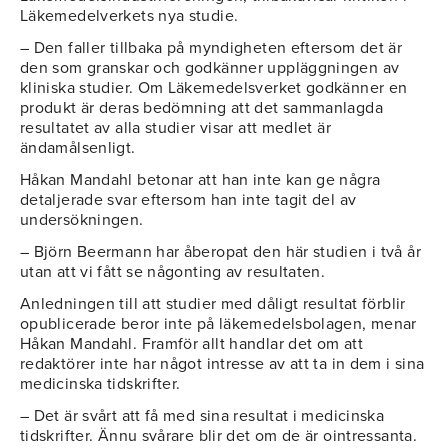
Läkemedelverkets nya studie.
– Den faller tillbaka på myndigheten eftersom det är
den som granskar och godkänner uppläggningen av
kliniska studier. Om Läkemedelsverket godkänner en
produkt är deras bedömning att det sammanlagda
resultatet av alla studier visar att medlet är
ändamålsenligt.
Håkan Mandahl betonar att han inte kan ge några
detaljerade svar eftersom han inte tagit del av
undersökningen.
– Björn Beermann har åberopat den här studien i två år
utan att vi fått se någonting av resultaten.
Anledningen till att studier med dåligt resultat förblir
opublicerade beror inte på läkemedelsbolagen, menar
Håkan Mandahl. Framför allt handlar det om att
redaktörer inte har något intresse av att ta in dem i sina
medicinska tidskrifter.
– Det är svårt att få med sina resultat i medicinska
tidskrifter. Ännu svårare blir det om de är ointressanta.