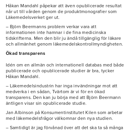
Håkan Mandahl påpekar att även opublicerade resultat
når ut till vården genom de produktmonografier som
Läkemedelsverket ger ut.
– Björn Beermanns problem verkar vara att
informationen inte hamnar i de fina medicinska
tidskrifterna. Men den blir ju ändå tillgänglig för läkare
och allmänhet genom läkemedelskontrollmyndigheten.
Ökad transparens
Idén om en allmän och internationell databas med både
publicerade och opublicerade studier är bra, tycker
Håkan Mandahl.
– Läkemedelsindustrin har inga invändningar mot att
medverka i en sådan, Tvärtom är vi för en ökad
transparens. Den kan ju börja med att Björn Beermann
äntligen visar sin opublicerade studie.
Jan Albinson på Konsumentinstitutet Kilen som arbetar
med läkemedelsfrågor välkomnar den nya studien.
– Samtidigt är jag förvånad över att det ska ta så många