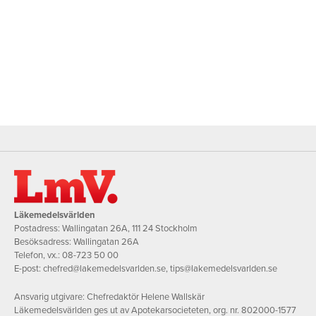
Läkemedelsvärlden
Postadress: Wallingatan 26A, 111 24 Stockholm
Besöksadress: Wallingatan 26A
Telefon, vx.:
08-723 50 00
E-post:
chefred@lakemedelsvarlden.se
,
tips@lakemedelsvarlden.se
Ansvarig utgivare: Chefredaktör Helene Wallskär
Läkemedelsvärlden ges ut av Apotekarsocieteten, org. nr. 802000-1577