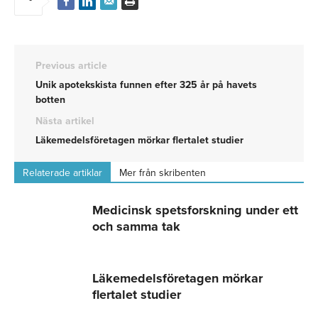
Previous article
Unik apotekskista funnen efter 325 år på havets
botten
Nästa artikel
Läkemedelsföretagen mörkar flertalet studier
Relaterade artiklar
Mer från skribenten
Medicinsk spetsforskning under ett
och samma tak
Läkemedelsföretagen mörkar
flertalet studier