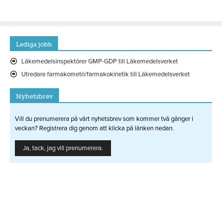
Lediga jobb
Läkemedelsinspektörer GMP-GDP till Läkemedelsverket
Utredare farmakometri/farmakokinetik till Läkemedelsverket
Nyhetsbrev
Vill du prenumerera på vårt nyhetsbrev som kommer två gånger i
veckan? Registrera dig genom att klicka på länken nedan.
Ja, tack, jag vill prenumerera.