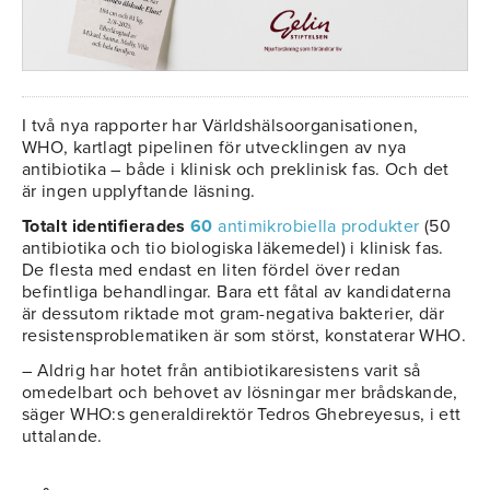
I två nya rapporter har Världshälsoorganisationen,
WHO, kartlagt pipelinen för utvecklingen av nya
antibiotika – både i klinisk och preklinisk fas. Och det
är ingen upplyftande läsning.
Totalt identifierades
60
antimikrobiella produkter
(50
antibiotika och tio biologiska läkemedel) i klinisk fas.
De flesta med endast en liten fördel över redan
befintliga behandlingar. Bara ett fåtal av kandidaterna
är dessutom riktade mot gram-negativa bakterier, där
resistensproblematiken är som störst, konstaterar WHO.
– Aldrig har hotet från antibiotikaresistens varit så
omedelbart och behovet av lösningar mer brådskande,
säger WHO:s generaldirektör Tedros Ghebreyesus, i ett
uttalande.