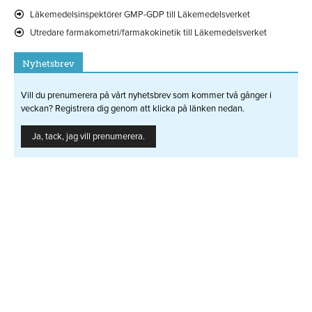
Läkemedelsinspektörer GMP-GDP till Läkemedelsverket
Utredare farmakometri/farmakokinetik till Läkemedelsverket
Nyhetsbrev
Vill du prenumerera på vårt nyhetsbrev som kommer två gånger i
veckan? Registrera dig genom att klicka på länken nedan.
Ja, tack, jag vill prenumerera.