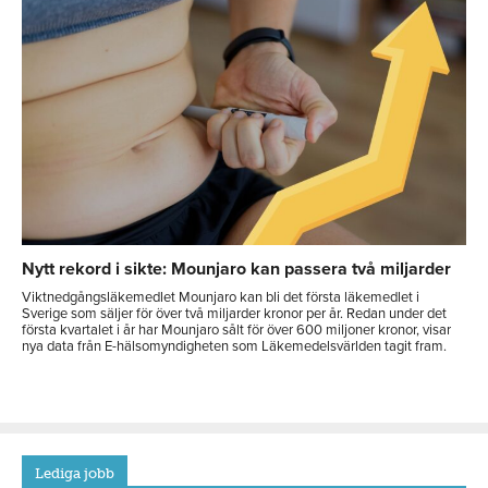
Nytt rekord i sikte: Mounjaro kan passera två miljarder
Viktnedgångsläkemedlet Mounjaro kan bli det första läkemedlet i
Sverige som säljer för över två miljarder kronor per år. Redan under det
första kvartalet i år har Mounjaro sålt för över 600 miljoner kronor, visar
nya data från E-hälsomyndigheten som Läkemedelsvärlden tagit fram.
Lediga jobb