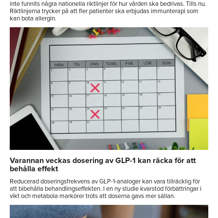
inte funnits några nationella riktlinjer för hur vården ska bedrivas. Tills nu.
Riktlinjerna trycker på att fler patienter ska erbjudas immunterapi som
kan bota allergin.
Varannan veckas dosering av GLP-1 kan räcka för att
behålla effekt
Reducerad doseringsfrekvens av GLP-1-analoger kan vara tillräcklig för
att bibehålla behandlingseffekten. I en ny studie kvarstod förbättringar i
vikt och metabola markörer trots att doserna gavs mer sällan.