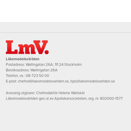
Läkemedelsvärlden
Postadress: Wallingatan 26A, 111 24 Stockholm
Besöksadress: Wallingatan 26A
Telefon, vx.:
08-723 50 00
E-post:
chefred@lakemedelsvarlden.se
,
tips@lakemedelsvarlden.se
Ansvarig utgivare: Chefredaktör Helene Wallskär
Läkemedelsvärlden ges ut av Apotekarsocieteten, org. nr. 802000-1577