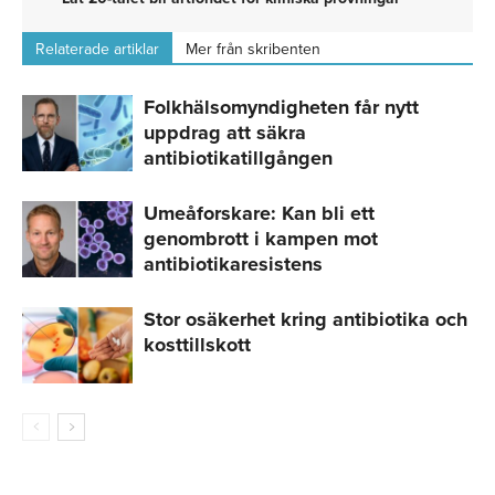
Relaterade artiklar
Mer från skribenten
Folkhälsomyndigheten får nytt
uppdrag att säkra
antibiotikatillgången
Umeåforskare: Kan bli ett
genombrott i kampen mot
antibiotikaresistens
Stor osäkerhet kring antibiotika och
kosttillskott