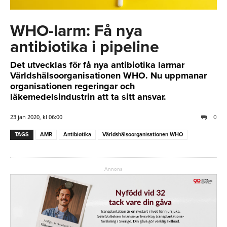
WHO-larm: Få nya
antibiotika i pipeline
Det utvecklas för få nya antibiotika larmar
Världshälsoorganisationen WHO. Nu uppmanar
organisationen regeringar och
läkemedelsindustrin att ta sitt ansvar.
23 jan 2020, kl 06:00
0
TAGS
AMR
Antibiotika
Världshälsoorganisationen WHO
Annons