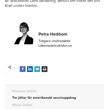
av Stockholm Läns landsting. Beslut om vilket det blir
klart under hösten.
Petra Hedbom
Tidigare chefredaktör
Läkemedelsvärlden.se
Previous article
Tre jättar får amerikanskt vaccinuppdrag
Nästa artikel