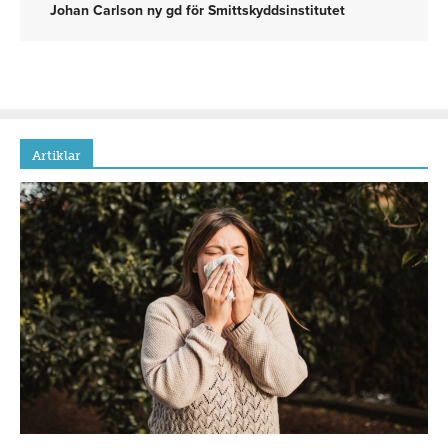
Johan Carlson ny gd för Smittskyddsinstitutet
Artiklar