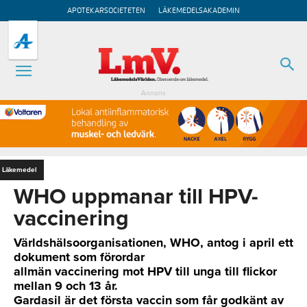
APOTEKARSOCIETETEN
LÄKEMEDELSAKADEMIN
Annons
Läkemedel
WHO uppmanar till HPV-
vaccinering
Världshälsoorganisationen, WHO, antog i april ett
dokument som förordar
allmän vaccinering mot HPV till unga till flickor
mellan 9 och 13 år.
Gardasil är det första vaccin som får godkänt av