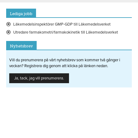
Lediga jobb
Läkemedelsinspektörer GMP-GDP till Läkemedelsverket
Utredare farmakometri/farmakokinetik till Läkemedelsverket
Nyhetsbrev
Vill du prenumerera på vårt nyhetsbrev som kommer två gånger i
veckan? Registrera dig genom att klicka på länken nedan.
Ja, tack, jag vill prenumerera.