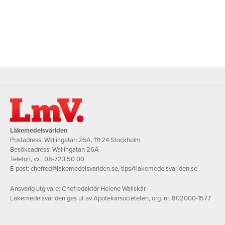
Läkemedelsvärlden
Postadress: Wallingatan 26A, 111 24 Stockholm
Besöksadress: Wallingatan 26A
Telefon, vx.:
08-723 50 00
E-post:
chefred@lakemedelsvarlden.se
,
tips@lakemedelsvarlden.se
Ansvarig utgivare: Chefredaktör Helene Wallskär
Läkemedelsvärlden ges ut av Apotekarsocieteten, org. nr. 802000-1577