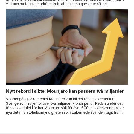
vikt och metabola markörer trots att doserna gavs mer sällan.
Nytt rekord i sikte: Mounjaro kan passera två miljarder
Viktnedgångsläkemedlet Mounjaro kan bli det första läkemedlet i
Sverige som säljer för över två miljarder kronor per år. Redan under det
första kvartalet i år har Mounjaro sålt för över 600 miljoner kronor, visar
nya data från E-hälsomyndigheten som Läkemedelsvärlden tagit fram.