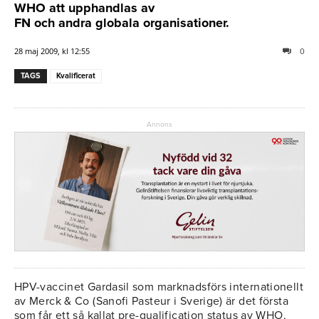
WHO att upphandlas av
FN och andra globala organisationer.
28 maj 2009, kl 12:55
0
TAGS
Kvalificerat
Annons
HPV-vaccinet Gardasil som marknadsförs internationellt
av Merck & Co (Sanofi Pasteur i Sverige) är det första
som får ett så kallat pre-qualification status av WHO.