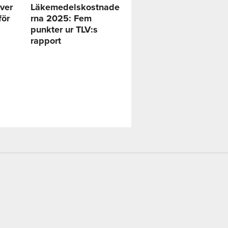
ver
Läkemedelskostnade
för
rna 2025: Fem
punkter ur TLV:s
rapport