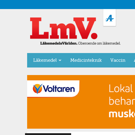
LäkemedelsVärlden
Läkemedel
Medicinteknik
Vaccin