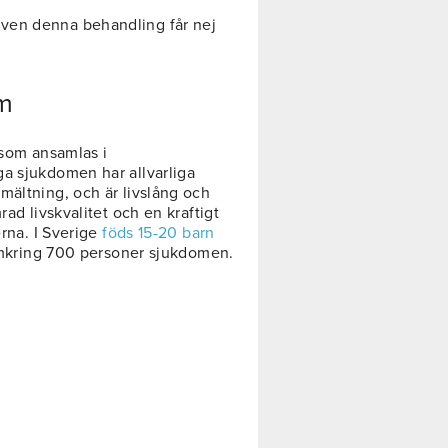
ven denna behandling får nej
em
 som ansamlas i
a sjukdomen har allvarliga
mältning, och är livslång och
rad livskvalitet och en kraftigt
erna. I Sverige
föds 15-20 barn
 omkring 700 personer sjukdomen.