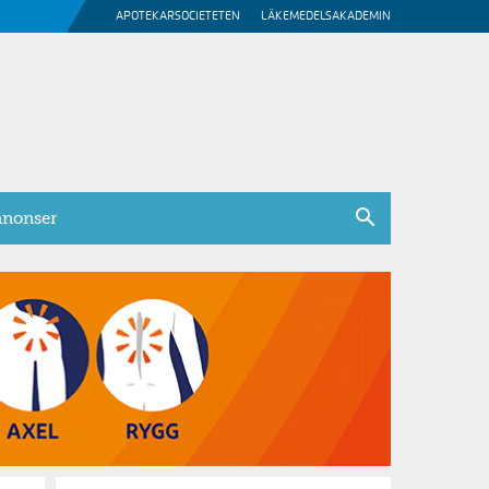
APOTEKARSOCIETETEN
LÄKEMEDELSAKADEMIN
nonser