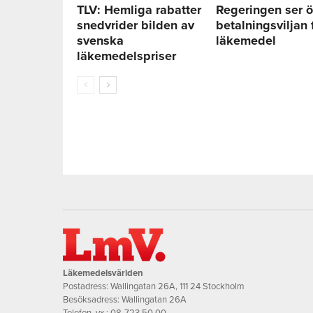
TLV: Hemliga rabatter
Regeringen ser ö
snedvrider bilden av
betalningsviljan 
svenska
läkemedel
läkemedelspriser
Läkemedelsvärlden
Postadress: Wallingatan 26A, 111 24 Stockholm
Besöksadress: Wallingatan 26A
Telefon, vx.:
08-723 50 00