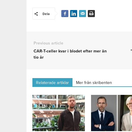
Dela
Previous article
CAR-T-celler kvar i blodet efter mer än
tio år
Relaterade artiklar
Mer från skribenten