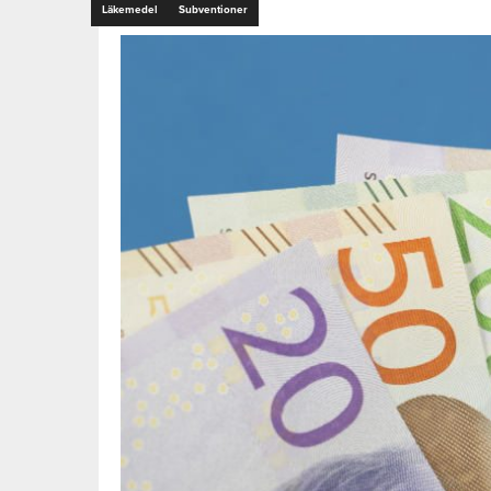
Läkemedel
Subventioner