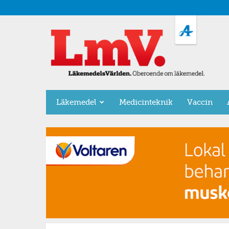
LäkemedelsVärlden
Läkemedel
Medicinteknik
Vaccin