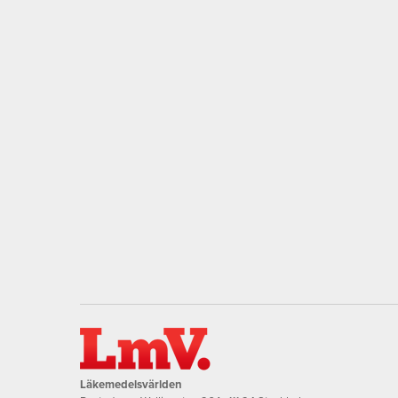
Läkemedelsvärlden