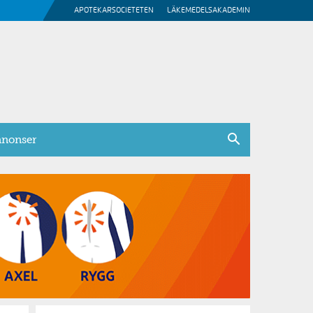
APOTEKARSOCIETETEN
LÄKEMEDELSAKADEMIN
nonser