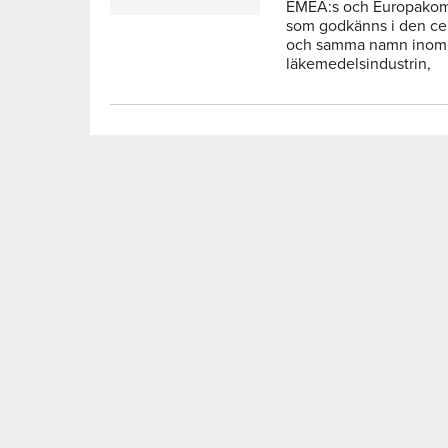
EMEA:s och Europakomm
som godkänns i den cen
och samma namn inom 
läkemedelsindustrin,