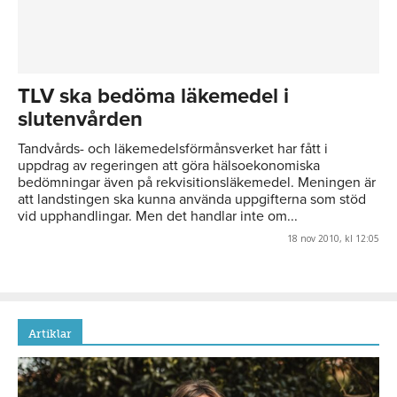
TLV ska bedöma läkemedel i
slutenvården
Tandvårds- och läkemedelsförmånsverket har fått i
uppdrag av regeringen att göra hälsoekonomiska
bedömningar även på rekvisitionsläkemedel. Meningen är
att landstingen ska kunna använda uppgifterna som stöd
vid upphandlingar. Men det handlar inte om...
18 nov 2010, kl 12:05
Artiklar