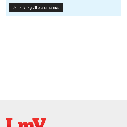
Ja, tack, jag vill prenumerera.