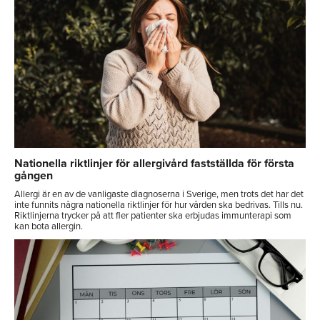
Nationella riktlinjer för allergivård fastställda för första
gången
Allergi är en av de vanligaste diagnoserna i Sverige, men trots det har det
inte funnits några nationella riktlinjer för hur vården ska bedrivas. Tills nu.
Riktlinjerna trycker på att fler patienter ska erbjudas immunterapi som
kan bota allergin.