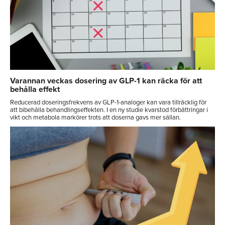
Varannan veckas dosering av GLP-1 kan räcka för att
behålla effekt
Reducerad doseringsfrekvens av GLP-1-analoger kan vara tillräcklig för
att bibehålla behandlingseffekten. I en ny studie kvarstod förbättringar i
vikt och metabola markörer trots att doserna gavs mer sällan.