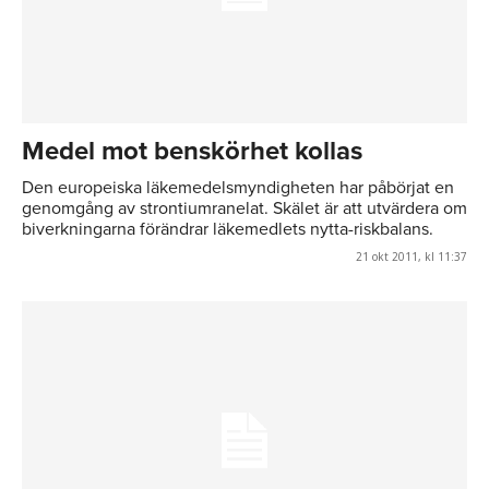
Medel mot benskörhet kollas
Den europeiska läkemedelsmyndigheten har påbörjat en
genomgång av strontiumranelat. Skälet är att utvärdera om
biverkningarna förändrar läkemedlets nytta-riskbalans.
21 okt 2011, kl 11:37