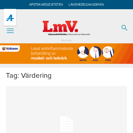
APOTEKARSOCIETETEN
LÄKEMEDELSAKADEMIN
Annons
Tag: Värdering