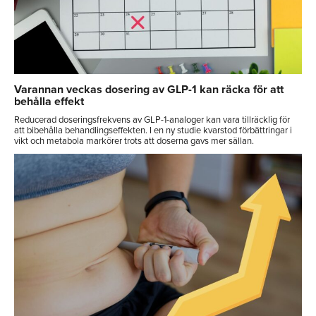
Varannan veckas dosering av GLP-1 kan räcka för att
behålla effekt
Reducerad doseringsfrekvens av GLP-1-analoger kan vara tillräcklig för
att bibehålla behandlingseffekten. I en ny studie kvarstod förbättringar i
vikt och metabola markörer trots att doserna gavs mer sällan.