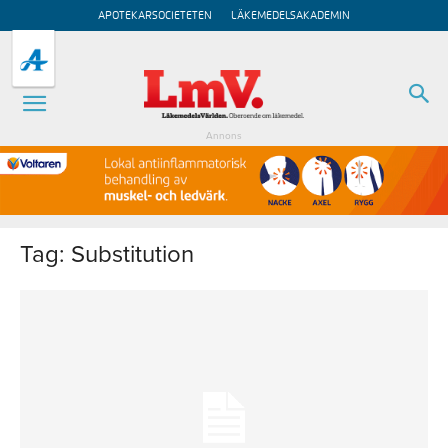
APOTEKARSOCIETETEN
LÄKEMEDELSAKADEMIN
Annons
Tag: Substitution