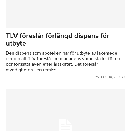
TLV föreslår förlängd dispens för
utbyte
Den dispens som apoteken har för utbyte av läkemedel
genom att TLV föreslår tre månadens varor istället för en
bör fortsätta även efter årsskiftet. Det föreslår
myndigheten i en remiss.
25 okt 2010, kl 12:47