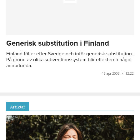
Generisk substitution i Finland
Finland följer efter Sverige och inför generisk substitution.
På grund av olika subventionssystem blir effekterna något
annorlunda.
16 apr 2003, kl 12:22
Artiklar