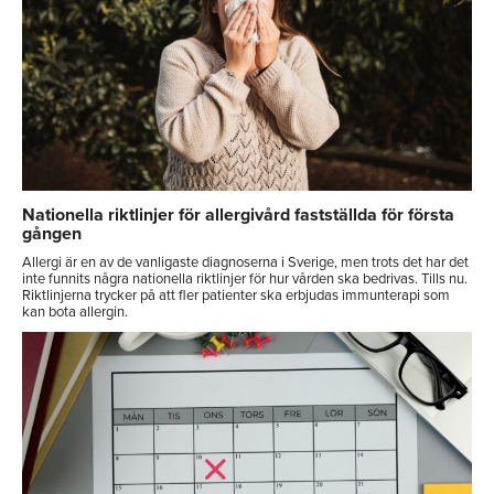
Nationella riktlinjer för allergivård fastställda för första
gången
Allergi är en av de vanligaste diagnoserna i Sverige, men trots det har det
inte funnits några nationella riktlinjer för hur vården ska bedrivas. Tills nu.
Riktlinjerna trycker på att fler patienter ska erbjudas immunterapi som
kan bota allergin.