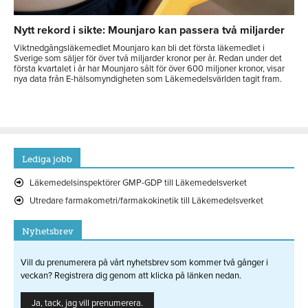
Nytt rekord i sikte: Mounjaro kan passera två miljarder
Viktnedgångsläkemedlet Mounjaro kan bli det första läkemedlet i
Sverige som säljer för över två miljarder kronor per år. Redan under det
första kvartalet i år har Mounjaro sålt för över 600 miljoner kronor, visar
nya data från E-hälsomyndigheten som Läkemedelsvärlden tagit fram.
Lediga jobb
Läkemedelsinspektörer GMP-GDP till Läkemedelsverket
Utredare farmakometri/farmakokinetik till Läkemedelsverket
Nyhetsbrev
Vill du prenumerera på vårt nyhetsbrev som kommer två gånger i
veckan? Registrera dig genom att klicka på länken nedan.
Ja, tack, jag vill prenumerera.