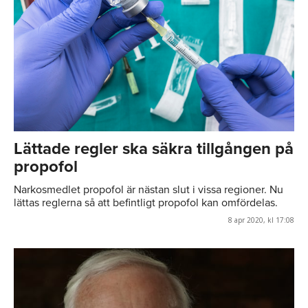
Lättade regler ska säkra tillgången på
propofol
Narkosmedlet propofol är nästan slut i vissa regioner. Nu
lättas reglerna så att befintligt propofol kan omfördelas.
8 apr 2020, kl 17:08