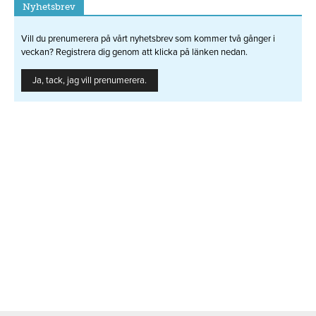
Nyhetsbrev
Vill du prenumerera på vårt nyhetsbrev som kommer två gånger i
veckan? Registrera dig genom att klicka på länken nedan.
Ja, tack, jag vill prenumerera.