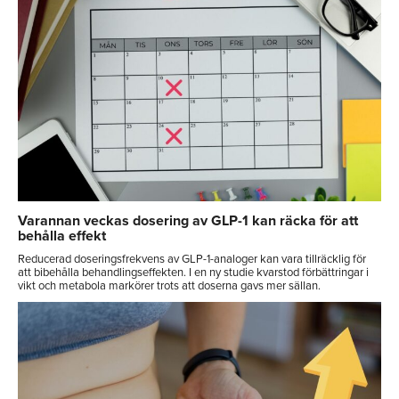
Varannan veckas dosering av GLP-1 kan räcka för att
behålla effekt
Reducerad doseringsfrekvens av GLP-1-analoger kan vara tillräcklig för
att bibehålla behandlingseffekten. I en ny studie kvarstod förbättringar i
vikt och metabola markörer trots att doserna gavs mer sällan.