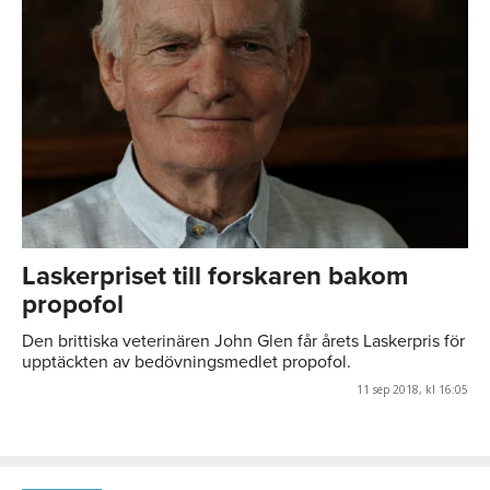
Laskerpriset till forskaren bakom
propofol
Den brittiska veterinären John Glen får årets Laskerpris för
upptäckten av bedövningsmedlet propofol.
11 sep 2018, kl 16:05