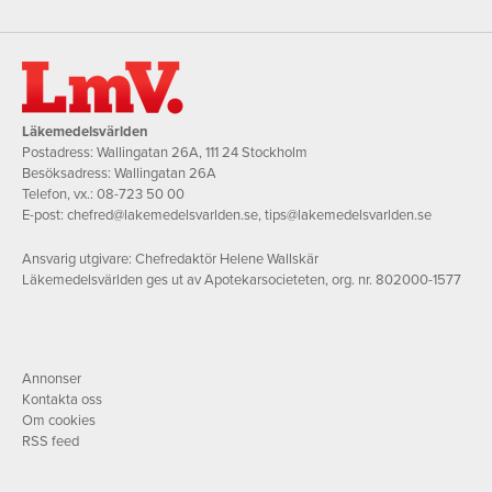
Läkemedelsvärlden
Postadress: Wallingatan 26A, 111 24 Stockholm
Besöksadress: Wallingatan 26A
Telefon, vx.:
08-723 50 00
E-post:
chefred@lakemedelsvarlden.se
,
tips@lakemedelsvarlden.se
Ansvarig utgivare: Chefredaktör Helene Wallskär
Läkemedelsvärlden ges ut av Apotekarsocieteten, org. nr. 802000-1577
Annonser
Kontakta oss
Om cookies
RSS feed