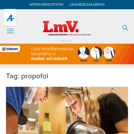
APOTEKARSOCIETETEN
LÄKEMEDELSAKADEMIN
Annons
Tag: propofol