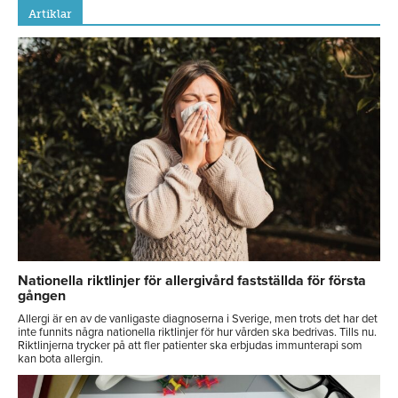
Artiklar
Nationella riktlinjer för allergivård fastställda för första
gången
Allergi är en av de vanligaste diagnoserna i Sverige, men trots det har det
inte funnits några nationella riktlinjer för hur vården ska bedrivas. Tills nu.
Riktlinjerna trycker på att fler patienter ska erbjudas immunterapi som
kan bota allergin.