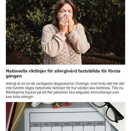
Nationella riktlinjer för allergivård fastställda för första
gången
Allergi är en av de vanligaste diagnoserna i Sverige, men trots det har det
inte funnits några nationella riktlinjer för hur vården ska bedrivas. Tills nu.
Riktlinjerna trycker på att fler patienter ska erbjudas immunterapi som
kan bota allergin.