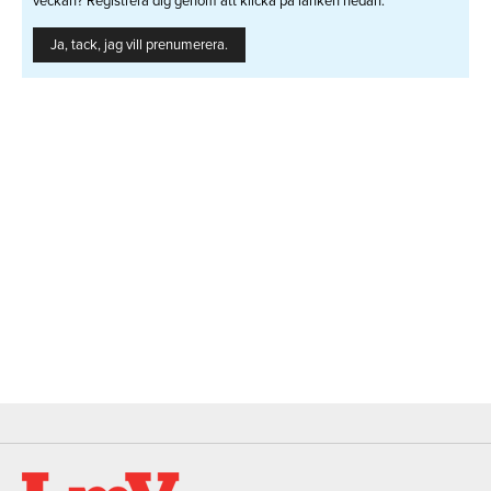
veckan? Registrera dig genom att klicka på länken nedan.
Ja, tack, jag vill prenumerera.