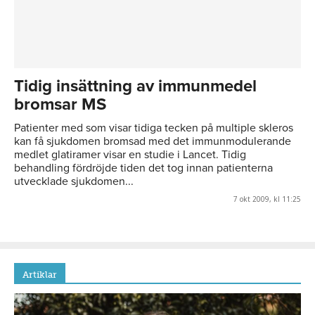
Tidig insättning av immunmedel
bromsar MS
Patienter med som visar tidiga tecken på multiple skleros
kan få sjukdomen bromsad med det immunmodulerande
medlet glatiramer visar en studie i Lancet. Tidig
behandling fördröjde tiden det tog innan patienterna
utvecklade sjukdomen...
7 okt 2009, kl 11:25
Artiklar