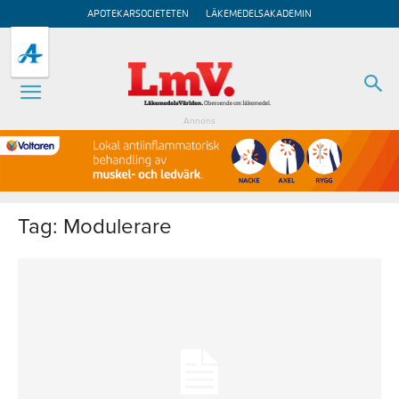
APOTEKARSOCIETETEN
LÄKEMEDELSAKADEMIN
Annons
Tag: Modulerare