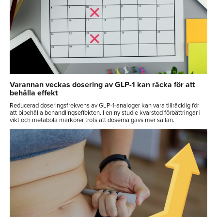
Varannan veckas dosering av GLP-1 kan räcka för att
behålla effekt
Reducerad doseringsfrekvens av GLP-1-analoger kan vara tillräcklig för
att bibehålla behandlingseffekten. I en ny studie kvarstod förbättringar i
vikt och metabola markörer trots att doserna gavs mer sällan.