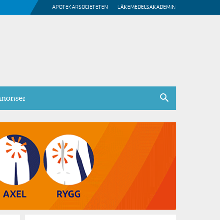
APOTEKARSOCIETETEN
LÄKEMEDELSAKADEMIN
nonser