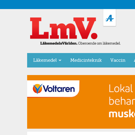
LäkemedelsVärlden
Läkemedel
Medicinteknik
Vaccin