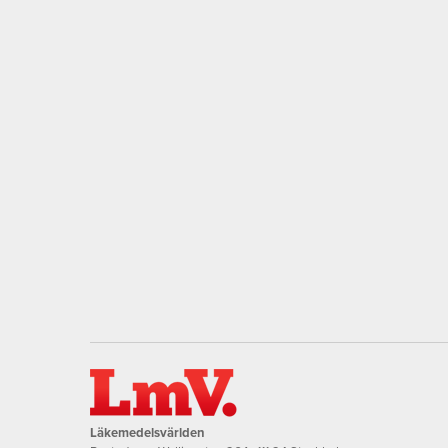
Läkemedelsvärlden