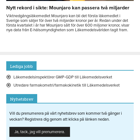
Nytt rekord i sikte: Mounjaro kan passera två miljarder
Viktnedgångsläkemedlet Mounjaro kan bli det första läkemedlet i
Sverige som säljer för över två miljarder kronor per år. Redan under det
första kvartalet i år har Mounjaro sålt för över 600 miljoner kronor, visar
nya data från E-hälsomyndigheten som Läkemedelsvärlden tagit fram.
Lediga jobb
Läkemedelsinspektörer GMP-GDP till Läkemedelsverket
Utredare farmakometri/farmakokinetik till Läkemedelsverket
Nyhetsbrev
Vill du prenumerera på vårt nyhetsbrev som kommer två gånger i
veckan? Registrera dig genom att klicka på länken nedan.
Ja, tack, jag vill prenumerera.