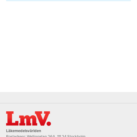
Läkemedelsvärlden
Postadress: Wallingatan 26A, 111 24 Stockholm