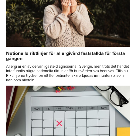
Nationella riktlinjer för allergivård fastställda för första
gången
Allergi är en av de vanligaste diagnoserna i Sverige, men trots det har det
inte funnits några nationella riktlinjer för hur vården ska bedrivas. Tills nu.
Riktlinjerna trycker på att fler patienter ska erbjudas immunterapi som
kan bota allergin.