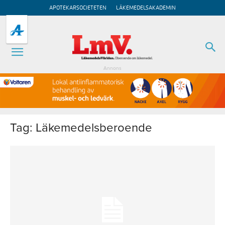
APOTEKARSOCIETETEN
LÄKEMEDELSAKADEMIN
Annons
Tag: Läkemedelsberoende