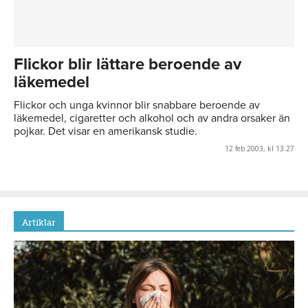
Flickor blir lättare beroende av
läkemedel
Flickor och unga kvinnor blir snabbare beroende av
läkemedel, cigaretter och alkohol och av andra orsaker än
pojkar. Det visar en amerikansk studie.
12 feb 2003, kl 13:27
Artiklar