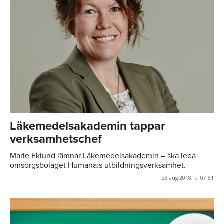
Läkemedelsakademin tappar
verksamhetschef
Marie Eklund lämnar Läkemedelsakademin – ska leda
omsorgsbolaget Humana:s utbildningsverksamhet.
28 aug 2018, kl 07:51