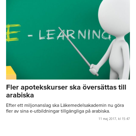
Fler apotekskurser ska översättas till
arabiska
Efter ett miljonanslag ska Läkemedelsakademin nu göra
fler av sina e-utbildningar tillgängliga på arabiska.
11 maj 2017, kl 15:47