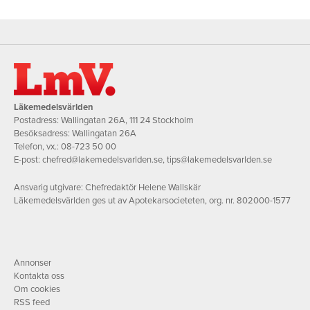
Läkemedelsvärlden
Postadress: Wallingatan 26A, 111 24 Stockholm
Besöksadress: Wallingatan 26A
Telefon, vx.:
08-723 50 00
E-post:
chefred@lakemedelsvarlden.se
,
tips@lakemedelsvarlden.se
Ansvarig utgivare: Chefredaktör Helene Wallskär
Läkemedelsvärlden ges ut av Apotekarsocieteten, org. nr. 802000-1577
Annonser
Kontakta oss
Om cookies
RSS feed