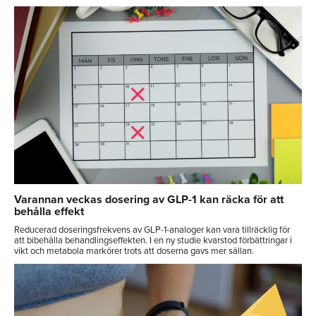
Varannan veckas dosering av GLP-1 kan räcka för att
behålla effekt
Reducerad doseringsfrekvens av GLP-1-analoger kan vara tillräcklig för
att bibehålla behandlingseffekten. I en ny studie kvarstod förbättringar i
vikt och metabola markörer trots att doserna gavs mer sällan.