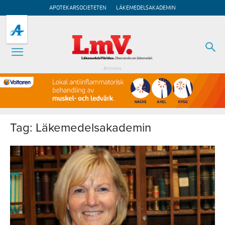
APOTEKARSOCIETETEN
LÄKEMEDELSAKADEMIN
Annons
Tag: Läkemedelsakademin