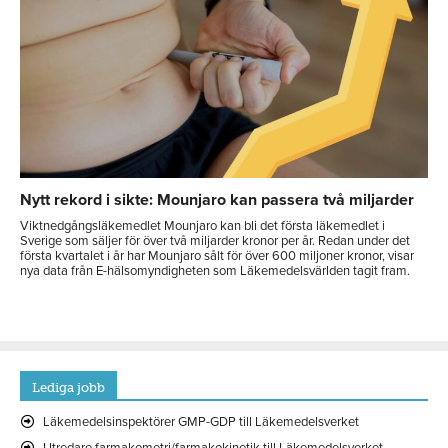
Nytt rekord i sikte: Mounjaro kan passera två miljarder
Viktnedgångsläkemedlet Mounjaro kan bli det första läkemedlet i
Sverige som säljer för över två miljarder kronor per år. Redan under det
första kvartalet i år har Mounjaro sålt för över 600 miljoner kronor, visar
nya data från E-hälsomyndigheten som Läkemedelsvärlden tagit fram.
Lediga jobb
Läkemedelsinspektörer GMP-GDP till Läkemedelsverket