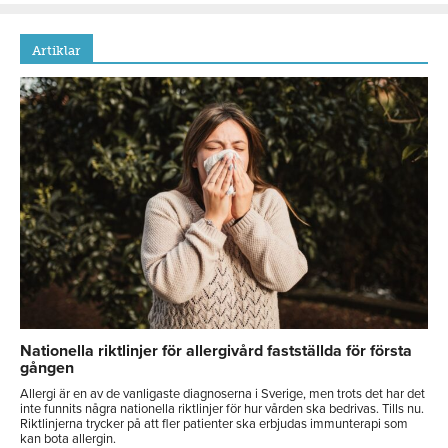
Artiklar
Nationella riktlinjer för allergivård fastställda för första
gången
Allergi är en av de vanligaste diagnoserna i Sverige, men trots det har det
inte funnits några nationella riktlinjer för hur vården ska bedrivas. Tills nu.
Riktlinjerna trycker på att fler patienter ska erbjudas immunterapi som
kan bota allergin.