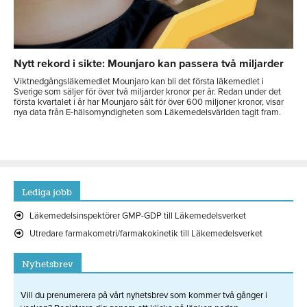
Nytt rekord i sikte: Mounjaro kan passera två miljarder
Viktnedgångsläkemedlet Mounjaro kan bli det första läkemedlet i
Sverige som säljer för över två miljarder kronor per år. Redan under det
första kvartalet i år har Mounjaro sålt för över 600 miljoner kronor, visar
nya data från E-hälsomyndigheten som Läkemedelsvärlden tagit fram.
Lediga jobb
Läkemedelsinspektörer GMP-GDP till Läkemedelsverket
Utredare farmakometri/farmakokinetik till Läkemedelsverket
Nyhetsbrev
Vill du prenumerera på vårt nyhetsbrev som kommer två gånger i