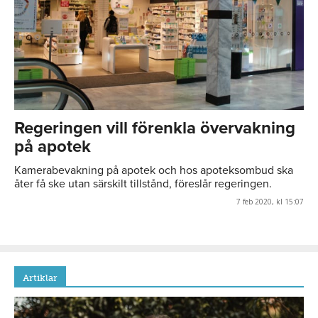
Regeringen vill förenkla övervakning
på apotek
Kamerabevakning på apotek och hos apoteksombud ska
åter få ske utan särskilt tillstånd, föreslår regeringen.
7 feb 2020, kl 15:07
Artiklar