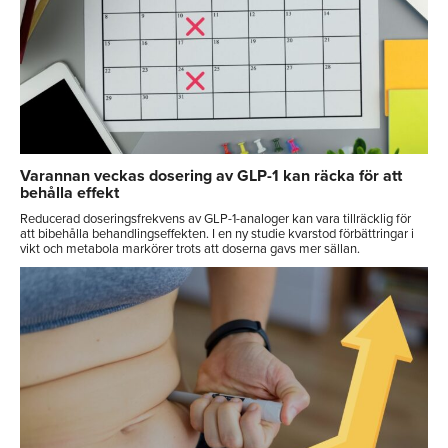
Varannan veckas dosering av GLP-1 kan räcka för att
behålla effekt
Reducerad doseringsfrekvens av GLP-1-analoger kan vara tillräcklig för
att bibehålla behandlingseffekten. I en ny studie kvarstod förbättringar i
vikt och metabola markörer trots att doserna gavs mer sällan.