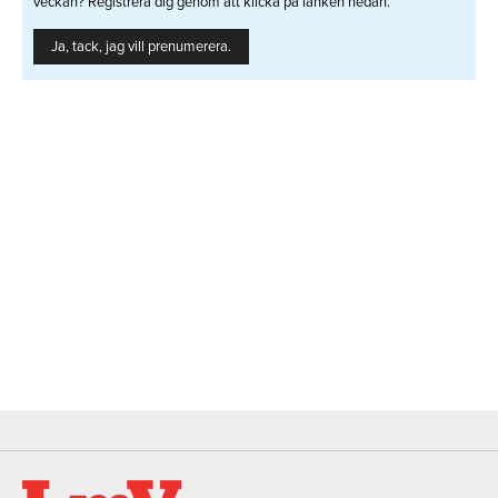
veckan? Registrera dig genom att klicka på länken nedan.
Ja, tack, jag vill prenumerera.