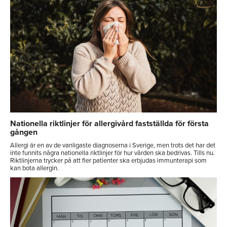
Nationella riktlinjer för allergivård fastställda för första
gången
Allergi är en av de vanligaste diagnoserna i Sverige, men trots det har det
inte funnits några nationella riktlinjer för hur vården ska bedrivas. Tills nu.
Riktlinjerna trycker på att fler patienter ska erbjudas immunterapi som
kan bota allergin.