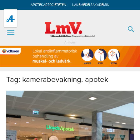
APOTEKARSOCIETETEN
LÄKEMEDELSAKADEMIN
Annons
Tag: kamerabevakning. apotek