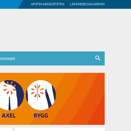
APOTEKARSOCIETETEN
LÄKEMEDELSAKADEMIN
nonser