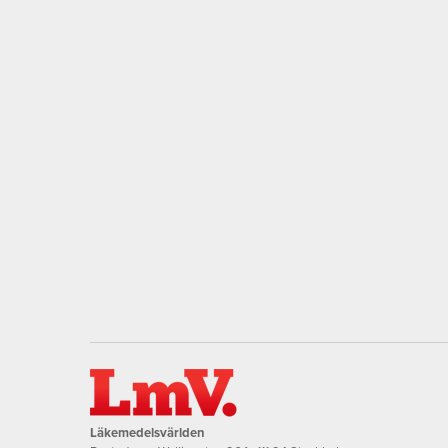
Läkemedelsvärlden