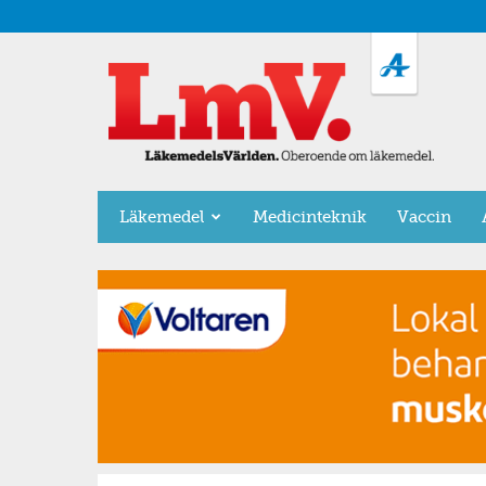
LäkemedelsVärlden
Läkemedel
Medicinteknik
Vaccin