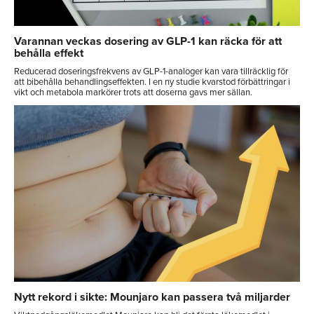
Varannan veckas dosering av GLP-1 kan räcka för att
behålla effekt
Reducerad doseringsfrekvens av GLP-1-analoger kan vara tillräcklig för
att bibehålla behandlingseffekten. I en ny studie kvarstod förbättringar i
vikt och metabola markörer trots att doserna gavs mer sällan.
Nytt rekord i sikte: Mounjaro kan passera två miljarder