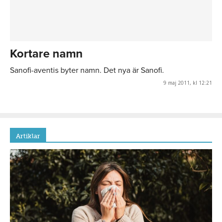
Kortare namn
Sanofi-aventis byter namn. Det nya är Sanofi.
9 maj 2011, kl 12:21
Artiklar