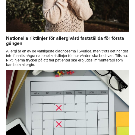
Nationella riktlinjer för allergivård fastställda för första
gången
Allergi är en av de vanligaste diagnoserna i Sverige, men trots det har det
inte funnits några nationella riktlinjer för hur vården ska bedrivas. Tills nu.
Riktlinjerna trycker på att fler patienter ska erbjudas immunterapi som
kan bota allergin.