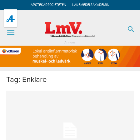
APOTEKARSOCIETETEN
LÄKEMEDELSAKADEMIN
Annons
Tag: Enklare