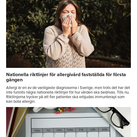
Nationella riktlinjer för allergivård fastställda för första
gången
Allergi är en av de vanligaste diagnoserna i Sverige, men trots det har det
inte funnits några nationella riktlinjer för hur vården ska bedrivas. Tills nu.
Riktlinjerna trycker på att fler patienter ska erbjudas immunterapi som
kan bota allergin.