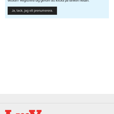
veckan? Registrera dig genom att klicka på länken nedan.
Ja, tack, jag vill prenumerera.