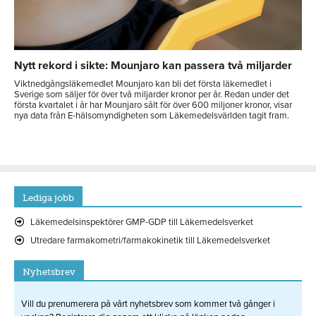
Nytt rekord i sikte: Mounjaro kan passera två miljarder
Viktnedgångsläkemedlet Mounjaro kan bli det första läkemedlet i
Sverige som säljer för över två miljarder kronor per år. Redan under det
första kvartalet i år har Mounjaro sålt för över 600 miljoner kronor, visar
nya data från E-hälsomyndigheten som Läkemedelsvärlden tagit fram.
Lediga jobb
Läkemedelsinspektörer GMP-GDP till Läkemedelsverket
Utredare farmakometri/farmakokinetik till Läkemedelsverket
Nyhetsbrev
Vill du prenumerera på vårt nyhetsbrev som kommer två gånger i