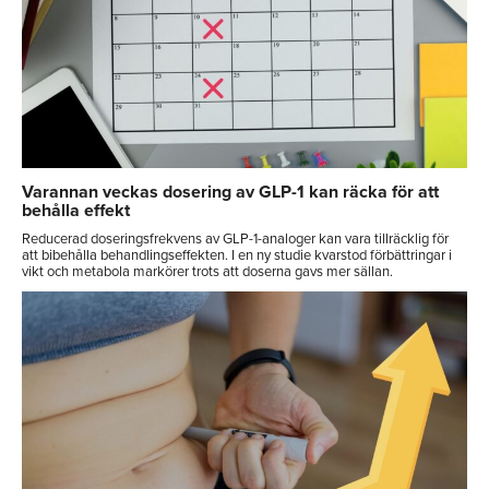
Varannan veckas dosering av GLP-1 kan räcka för att
behålla effekt
Reducerad doseringsfrekvens av GLP-1-analoger kan vara tillräcklig för
att bibehålla behandlingseffekten. I en ny studie kvarstod förbättringar i
vikt och metabola markörer trots att doserna gavs mer sällan.