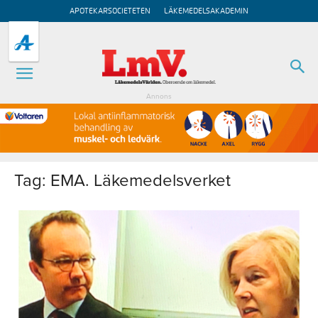
APOTEKARSOCIETETEN
LÄKEMEDELSAKADEMIN
Annons
Tag: EMA. Läkemedelsverket