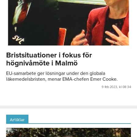
Bristsituationer i fokus för
högnivåmöte i Malmö
EU-samarbete ger lösningar under den globala
läkemedelsbristen, menar EMA-chefen Emer Cooke.
9 feb 2023, kl 08:34
Artiklar