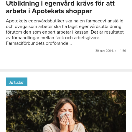
Utbildning i egenvård krävs för att
arbeta i Apotekets shoppar
Apotekets egenvårdsbutiker ska ha en farmacevt anställd
och övriga som arbetar ska ha lägst egenvårdsutbildning,
förutom den som enbart arbetar i kassan. Det är resultatet
av förhandlingar mellan fack och arbetsgivare.
Farmaciförbundets ordförande...
30 nov 2004, kl 11:56
Artiklar