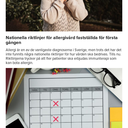
Nationella riktlinjer för allergivård fastställda för första
gången
Allergi är en av de vanligaste diagnoserna i Sverige, men trots det har det
inte funnits några nationella riktlinjer för hur vården ska bedrivas. Tills nu.
Riktlinjerna trycker på att fler patienter ska erbjudas immunterapi som
kan bota allergin.