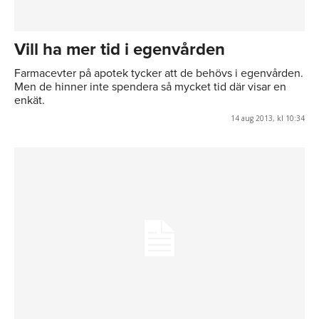
Vill ha mer tid i egenvården
Farmacevter på apotek tycker att de behövs i egenvården.
Men de hinner inte spendera så mycket tid där visar en
enkät.
14 aug 2013, kl 10:34