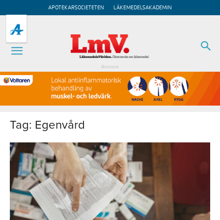
APOTEKARSOCIETETEN
LÄKEMEDELSAKADEMIN
Annons
Tag: Egenvård