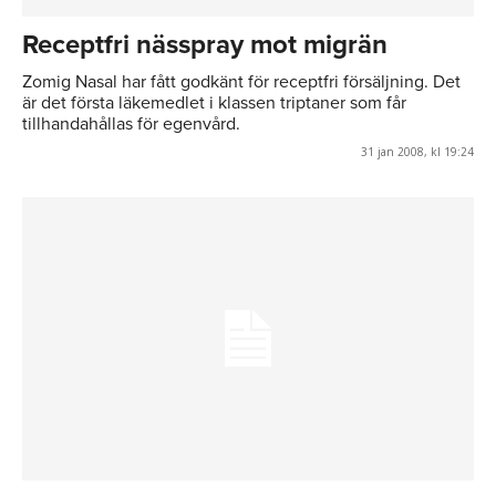
Receptfri nässpray mot migrän
Zomig Nasal har fått godkänt för receptfri försäljning. Det
är det första läkemedlet i klassen triptaner som får
tillhandahållas för egenvård.
31 jan 2008, kl 19:24