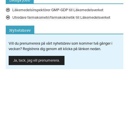
Lediga jobb
Läkemedelsinspektörer GMP-GDP till Läkemedelsverket
Utredare farmakometri/farmakokinetik till Läkemedelsverket
Nyhetsbrev
Vill du prenumerera på vårt nyhetsbrev som kommer två gånger i
veckan? Registrera dig genom att klicka på länken nedan.
Ja, tack, jag vill prenumerera.