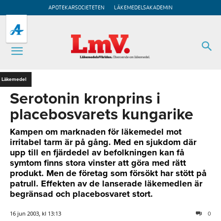
APOTEKARSOCIETETEN
LÄKEMEDELSAKADEMIN
Läkemedel
Serotonin kronprins i
placebosvarets kungarike
Kampen om marknaden för läkemedel mot
irritabel tarm är på gång. Med en sjukdom där
upp till en fjärdedel av befolkningen kan få
symtom finns stora vinster att göra med rätt
produkt. Men de företag som försökt har stött på
patrull. Effekten av de lanserade läkemedlen är
begränsad och placebosvaret stort.
16 jun 2003, kl 13:13
0