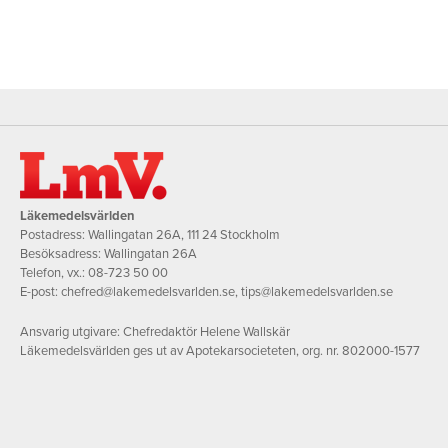
Läkemedelsvärlden
Postadress: Wallingatan 26A, 111 24 Stockholm
Besöksadress: Wallingatan 26A
Telefon, vx.:
08-723 50 00
E-post:
chefred@lakemedelsvarlden.se
,
tips@lakemedelsvarlden.se
Ansvarig utgivare: Chefredaktör Helene Wallskär
Läkemedelsvärlden ges ut av Apotekarsocieteten, org. nr. 802000-1577