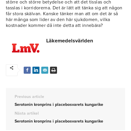
större och större betydelse och att det tisslas och
tasslas i korridorerna. Det är lätt att tänka sig att någon
får stora skälvan. Kanske tänker man att om det är så
här många som lider av den här sjukdomen, vilka
kostnader kommer då inte detta att innebära?
Läkemedelsvärlden
Previous article
Serotonin kronprins i placebosvarets kungarike
Nästa artikel
Serotonin kronprins i placebosvarets kungarike