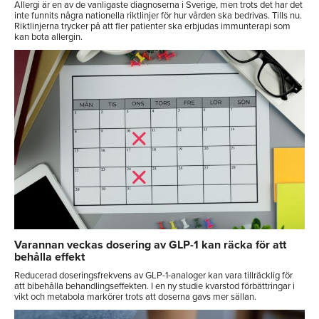
Allergi är en av de vanligaste diagnoserna i Sverige, men trots det har det
inte funnits några nationella riktlinjer för hur vården ska bedrivas. Tills nu.
Riktlinjerna trycker på att fler patienter ska erbjudas immunterapi som
kan bota allergin.
Varannan veckas dosering av GLP-1 kan räcka för att
behålla effekt
Reducerad doseringsfrekvens av GLP-1-analoger kan vara tillräcklig för
att bibehålla behandlingseffekten. I en ny studie kvarstod förbättringar i
vikt och metabola markörer trots att doserna gavs mer sällan.