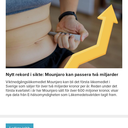
Nytt rekord i sikte: Mounjaro kan passera två miljarder
Viktnedgångsläkemedlet Mounjaro kan bli det första läkemedlet i
Sverige som säljer för över två miljarder kronor per år. Redan under det
första kvartalet i år har Mounjaro sålt för över 600 miljoner kronor, visar
nya data från E-hälsomyndigheten som Läkemedelsvärlden tagit fram.