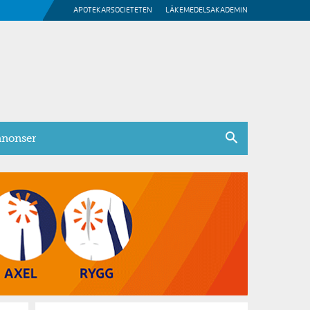
APOTEKARSOCIETETEN
LÄKEMEDELSAKADEMIN
nonser