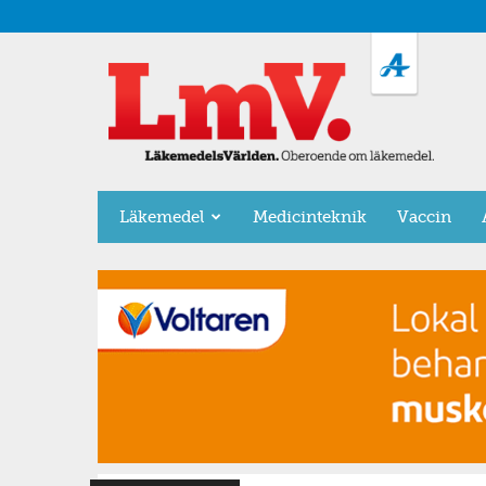
LäkemedelsVärlden
Läkemedel
Medicinteknik
Vaccin