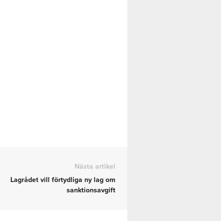
Nästa artikel
Lagrådet vill förtydliga ny lag om
sanktionsavgift