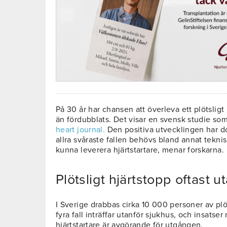
På 30 år har chansen att överleva ett plötsligt
än fördubblats. Det visar en svensk studie som
heart journal.
Den positiva utvecklingen har doc
allra svåraste fallen behövs bland annat teknis
kunna leverera hjärtstartare, menar forskarna.
Plötsligt hjärtstopp oftast u
I Sverige drabbas cirka 10 000 personer av plöt
fyra fall inträffar utanför sjukhus, och insats
hjärtstartare är avgörande för utgången.