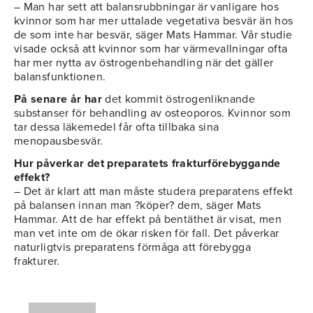
– Man har sett att balansrubbningar är vanligare hos
kvinnor som har mer uttalade vegetativa besvär än hos
de som inte har besvär, säger Mats Hammar. Vår studie
visade också att kvinnor som har värmevallningar ofta
har mer nytta av östrogenbehandling när det gäller
balansfunktionen.
På senare år har
det kommit östrogenliknande
substanser för behandling av osteoporos. Kvinnor som
tar dessa läkemedel får ofta tillbaka sina
menopausbesvär.
Hur påverkar det preparatets frakturförebyggande
effekt?
– Det är klart att man måste studera preparatens effekt
på balansen innan man ?köper? dem, säger Mats
Hammar. Att de har effekt på bentäthet är visat, men
man vet inte om de ökar risken för fall. Det påverkar
naturligtvis preparatens förmåga att förebygga
frakturer.