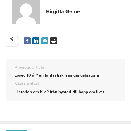
Birgitta Gerne
Previous article
Losec 10 år? en fantastisk framgångshistoria
Nästa artikel
Historien om hiv ? från hysteri till hopp om livet