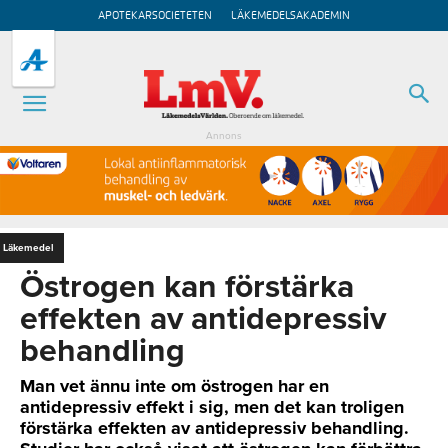
APOTEKARSOCIETETEN
LÄKEMEDELSAKADEMIN
Annons
Läkemedel
Östrogen kan förstärka
effekten av antidepressiv
behandling
Man vet ännu inte om östrogen har en
antidepressiv effekt i sig, men det kan troligen
förstärka effekten av antidepressiv behandling.