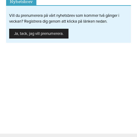
Nyhetsbrev
Vill du prenumerera på vårt nyhetsbrev som kommer två gånger i
veckan? Registrera dig genom att klicka på länken nedan.
Ja, tack, jag vill prenumerera.