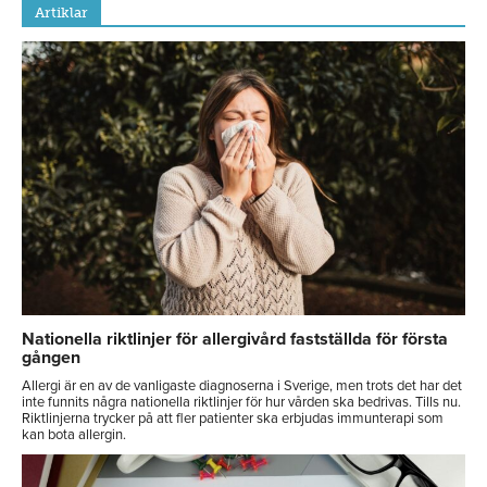
Artiklar
Nationella riktlinjer för allergivård fastställda för första
gången
Allergi är en av de vanligaste diagnoserna i Sverige, men trots det har det
inte funnits några nationella riktlinjer för hur vården ska bedrivas. Tills nu.
Riktlinjerna trycker på att fler patienter ska erbjudas immunterapi som
kan bota allergin.