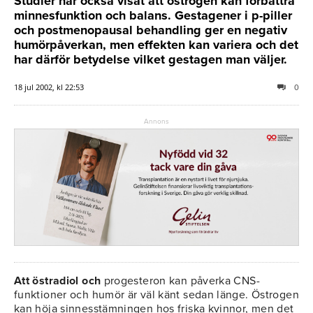
Studier har också visat att östrogen kan förbättra
minnesfunktion och balans. Gestagener i p-piller
och postmenopausal behandling ger en negativ
humörpåverkan, men effekten kan variera och det
har därför betydelse vilket gestagen man väljer.
18 jul 2002, kl 22:53
0
Annons
Att östradiol och
progesteron kan påverka CNS-
funktioner och humör är väl känt sedan länge. Östrogen
kan höja sinnesstämningen hos friska kvinnor, men det