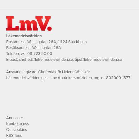
Läkemedelsvärlden
Postadress: Wallingatan 26A, 111 24 Stockholm
Besöksadress: Wallingatan 26A
Telefon, vx.:
08-723 50 00
E-post:
chefred@lakemedelsvarlden.se
,
tips@lakemedelsvarlden.se
Ansvarig utgivare: Chefredaktör Helene Wallskär
Läkemedelsvärlden ges ut av Apotekarsocieteten, org. nr. 802000-1577
Annonser
Kontakta oss
Om cookies
RSS feed