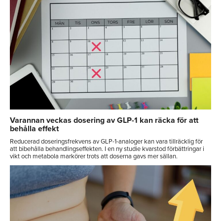
Varannan veckas dosering av GLP-1 kan räcka för att
behålla effekt
Reducerad doseringsfrekvens av GLP-1-analoger kan vara tillräcklig för
att bibehålla behandlingseffekten. I en ny studie kvarstod förbättringar i
vikt och metabola markörer trots att doserna gavs mer sällan.