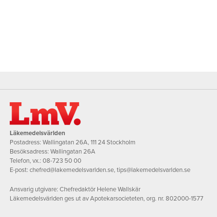
Läkemedelsvärlden
Postadress: Wallingatan 26A, 111 24 Stockholm
Besöksadress: Wallingatan 26A
Telefon, vx.:
08-723 50 00
E-post:
chefred@lakemedelsvarlden.se
,
tips@lakemedelsvarlden.se
Ansvarig utgivare: Chefredaktör Helene Wallskär
Läkemedelsvärlden ges ut av Apotekarsocieteten, org. nr. 802000-1577