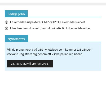
Lediga jobb
Läkemedelsinspektörer GMP-GDP till Läkemedelsverket
Utredare farmakometri/farmakokinetik till Läkemedelsverket
Nyhetsbrev
Vill du prenumerera på vårt nyhetsbrev som kommer två gånger i
veckan? Registrera dig genom att klicka på länken nedan.
Ja, tack, jag vill prenumerera.