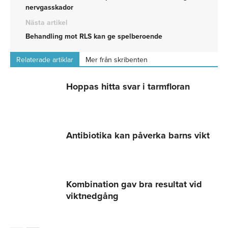
nervgasskador
Nästa artikel
Behandling mot RLS kan ge spelberoende
Relaterade artiklar
Mer från skribenten
Hoppas hitta svar i tarmfloran
Antibiotika kan påverka barns vikt
Kombination gav bra resultat vid
viktnedgång