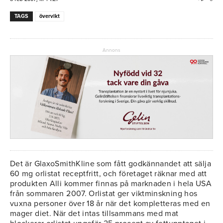
TAGS
övervikt
Annons
Det är GlaxoSmithKline som fått godkännandet att sälja
60 mg orlistat receptfritt, och företaget räknar med att
produkten Alli kommer finnas på marknaden i hela USA
från sommaren 2007. Orlistat ger viktminskning hos
vuxna personer över 18 år när det kompletteras med en
mager diet. När det intas tillsammans med mat