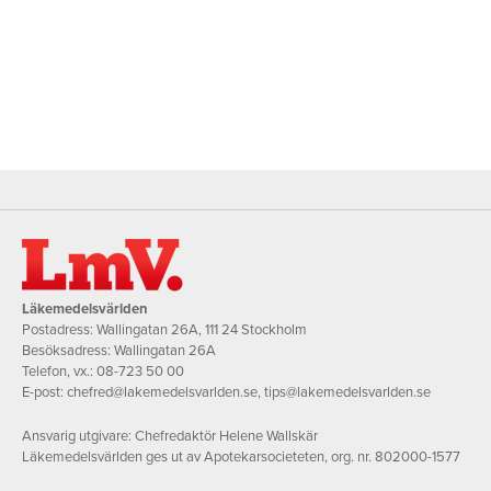
Läkemedelsvärlden
Postadress: Wallingatan 26A, 111 24 Stockholm
Besöksadress: Wallingatan 26A
Telefon, vx.:
08-723 50 00
E-post:
chefred@lakemedelsvarlden.se
,
tips@lakemedelsvarlden.se
Ansvarig utgivare: Chefredaktör Helene Wallskär
Läkemedelsvärlden ges ut av Apotekarsocieteten, org. nr. 802000-1577