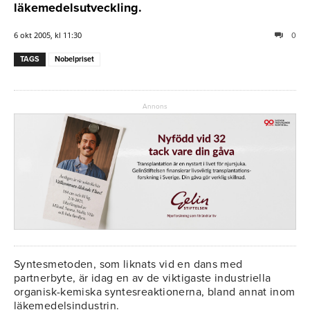
läkemedelsutveckling.
6 okt 2005, kl 11:30
0
TAGS
Nobelpriset
Annons
Syntesmetoden, som liknats vid en dans med
partnerbyte, är idag en av de viktigaste industriella
organisk-kemiska syntesreaktionerna, bland annat inom
läkemedelsindustrin.