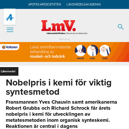
APOTEKARSOCIETETEN
LÄKEMEDELSAKADEMIN
Annons
Läkemedel
Nobelpris i kemi för viktig
syntesmetod
Fransmannen Yves Chauvin samt amerikanerna
Robert Grubbs och Richard Schrock får årets
nobelpris i kemi för utvecklingen av
metatesmetoden inom organisk synteskemi.
Reaktionen är central i dagens