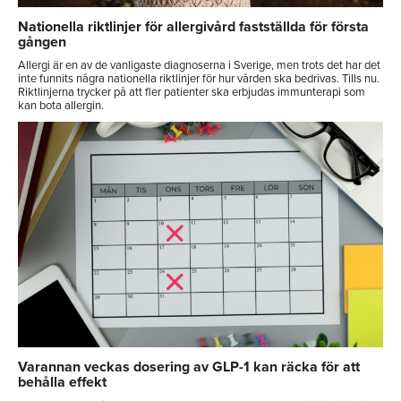
Nationella riktlinjer för allergivård fastställda för första
gången
Allergi är en av de vanligaste diagnoserna i Sverige, men trots det har det
inte funnits några nationella riktlinjer för hur vården ska bedrivas. Tills nu.
Riktlinjerna trycker på att fler patienter ska erbjudas immunterapi som
kan bota allergin.
Varannan veckas dosering av GLP-1 kan räcka för att
behålla effekt