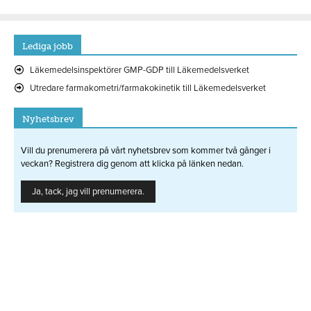
Lediga jobb
Läkemedelsinspektörer GMP-GDP till Läkemedelsverket
Utredare farmakometri/farmakokinetik till Läkemedelsverket
Nyhetsbrev
Vill du prenumerera på vårt nyhetsbrev som kommer två gånger i
veckan? Registrera dig genom att klicka på länken nedan.
Ja, tack, jag vill prenumerera.