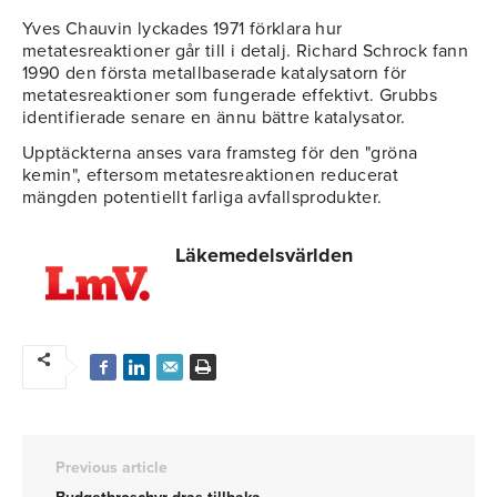
Yves Chauvin lyckades 1971 förklara hur
metatesreaktioner går till i detalj. Richard Schrock fann
1990 den första metallbaserade katalysatorn för
metatesreaktioner som fungerade effektivt. Grubbs
identifierade senare en ännu bättre katalysator.
Upptäckterna anses vara framsteg för den "gröna
kemin", eftersom metatesreaktionen reducerat
mängden potentiellt farliga avfallsprodukter.
Läkemedelsvärlden
Previous article