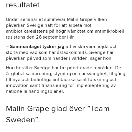
resultatet
Under seminariet summerar Malin Grape vilken
påverkan Sverige haft för att arbeta mot
antibiotikaresistens på högnivåmötet om antimikrobiell
resistens den 26 september i år.
– Sammantaget tycker jag
att vi ska vara nöjda och
stolta med vad som har åstadkommits. Sverige har
påverkan på vad som händer i världen, säger hon.
Hon berättar Sverige har tre prioriterade områden. De
är global samordning, styrning och ansvarighet, tillgång
till nya och befintliga antibiotika samt forskning och
innovation samt finansiering för implementering av
nationella handlingsplaner.
Malin Grape glad över ”Team
Sweden”.