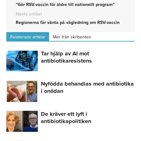
”Gör RSV-vaccin för äldre till nationellt program”
Nästa artikel
Regionerna får vänta på vägledning om RSV-vaccin
Relaterade artiklar
Mer från skribenten
Tar hjälp av AI mot
antibiotikaresistens
Nyfödda behandlas med antibiotika
i onödan
De kräver ett lyft i
antibiotikapolitiken