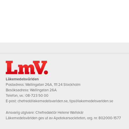
Läkemedelsvärlden
Postadress: Wallingatan 26A, 111 24 Stockholm
Besöksadress: Wallingatan 26A
Telefon, vx.:
08-723 50 00
E-post:
chefred@lakemedelsvarlden.se
,
tips@lakemedelsvarlden.se
Ansvarig utgivare: Chefredaktör Helene Wallskär
Läkemedelsvärlden ges ut av Apotekarsocieteten, org. nr. 802000-1577