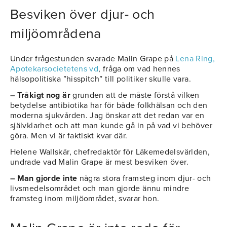
Besviken över djur- och
miljöområdena
Under frågestunden svarade Malin Grape på
Lena Ring,
Apotekarsocietetens vd
, fråga om vad hennes
hälsopolitiska ”hisspitch” till politiker skulle vara.
– Tråkigt nog är
grunden att de måste förstå vilken
betydelse antibiotika har för både folkhälsan och den
moderna sjukvården. Jag önskar att det redan var en
självklarhet och att man kunde gå in på vad vi behöver
göra. Men vi är faktiskt kvar där.
Helene Wallskär, chefredaktör för Läkemedelsvärlden,
undrade vad Malin Grape är mest besviken över.
– Man gjorde inte
några stora framsteg inom djur- och
livsmedelsområdet och man gjorde ännu mindre
framsteg inom miljöområdet, svarar hon.