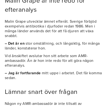
Malin Grape är inte redo för
efteranalys
Malin Grape utvecklar ämnet efteråt. Sverige förbjöd
exempelvis antibiotika i djurfoder redan 1986. Men i
många länder används det för att få djuren att växa
snabbt.
– Det är en
stor omställning, och långsiktig, för många
länder, konstaterar hon.
Vid årsskiftet avslutar hon sitt arbete som AMR-
ambassadör. Än är hon inte redo för att göra någon
efteranalys.
– Jag är fortfarande
mitt uppe i arbetet. Det får komma
sedan.
Lämnar snart över frågan
Någon ny AMR-ambassadör är inte tillsatt av