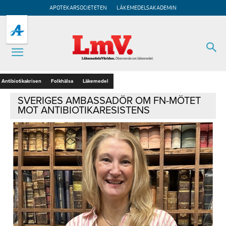
APOTEKARSOCIETETEN
LÄKEMEDELSAKADEMIN
Antibiotikakrisen
Folkhälsa
Läkemedel
SVERIGES AMBASSADÖR OM FN-MÖTET
MOT ANTIBIOTIKARESISTENS