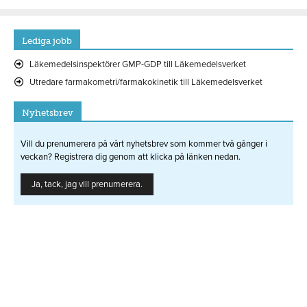
Lediga jobb
Läkemedelsinspektörer GMP-GDP till Läkemedelsverket
Utredare farmakometri/farmakokinetik till Läkemedelsverket
Nyhetsbrev
Vill du prenumerera på vårt nyhetsbrev som kommer två gånger i
veckan? Registrera dig genom att klicka på länken nedan.
Ja, tack, jag vill prenumerera.