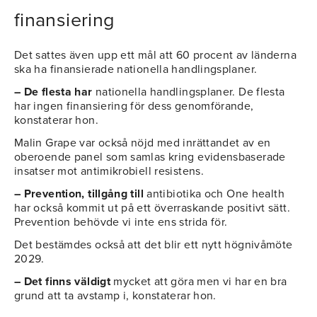
finansiering
Det sattes även upp ett mål att 60 procent av länderna
ska ha finansierade nationella handlingsplaner.
– De flesta har
nationella handlingsplaner. De flesta
har ingen finansiering för dess genomförande,
konstaterar hon.
Malin Grape var också nöjd med inrättandet av en
oberoende panel som samlas kring evidensbaserade
insatser mot antimikrobiell resistens.
– Prevention, tillgång till
antibiotika och One health
har också kommit ut på ett överraskande positivt sätt.
Prevention behövde vi inte ens strida för.
Det bestämdes också att det blir ett nytt högnivåmöte
2029.
– Det finns väldigt
mycket att göra men vi har en bra
grund att ta avstamp i, konstaterar hon.