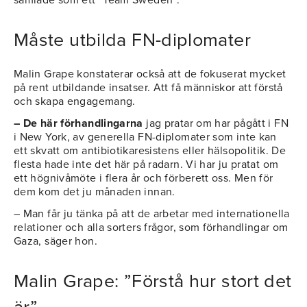
Måste utbilda FN-diplomater
Malin Grape konstaterar också att de fokuserat mycket
på rent utbildande insatser. Att få människor att förstå
och skapa engagemang.
– De här förhandlingarna
jag pratar om har pågått i FN
i New York, av generella FN-diplomater som inte kan
ett skvatt om antibiotikaresistens eller hälsopolitik. De
flesta hade inte det här på radarn. Vi har ju pratat om
ett högnivåmöte i flera år och förberett oss. Men för
dem kom det ju månaden innan.
– Man får ju tänka på att de arbetar med internationella
relationer och alla sorters frågor, som förhandlingar om
Gaza, säger hon.
Malin Grape: ”Förstå hur stort det