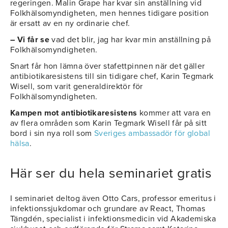
regeringen. Malin Grape har kvar sin anställning vid
Folkhälsomyndigheten, men hennes tidigare position
är ersatt av en ny ordinarie chef.
– Vi får se
vad det blir, jag har kvar min anställning på
Folkhälsomyndigheten.
Snart får hon lämna över stafettpinnen när det gäller
antibiotikaresistens till sin tidigare chef, Karin Tegmark
Wisell, som varit generaldirektör för
Folkhälsomyndigheten.
Kampen mot antibiotikaresistens
kommer att vara en
av flera områden som Karin Tegmark Wisell får på sitt
bord i sin nya roll som
Sveriges ambassadör för global
hälsa
.
Här ser du hela seminariet gratis
I seminariet deltog även Otto Cars, professor emeritus i
infektionssjukdomar och grundare av React, Thomas
Tängdén, specialist i infektionsmedicin vid Akademiska