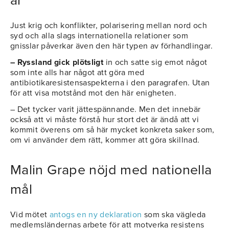
är”
Just krig och konflikter, polarisering mellan nord och
syd och alla slags internationella relationer som
gnisslar påverkar även den här typen av förhandlingar.
– Ryssland gick plötsligt
in och satte sig emot något
som inte alls har något att göra med
antibiotikaresistensaspekterna i den paragrafen. Utan
för att visa motstånd mot den här enigheten.
– Det tycker varit jättespännande. Men det innebär
också att vi måste förstå hur stort det är ändå att vi
kommit överens om så här mycket konkreta saker som,
om vi använder dem rätt, kommer att göra skillnad.
Malin Grape nöjd med nationella
mål
Vid mötet
antogs en ny deklaration
som ska vägleda
medlemsländernas arbete för att motverka resistens