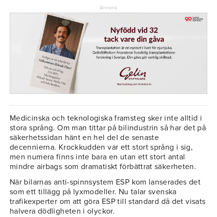
Annons
Medicinska och teknologiska framsteg sker inte alltid i
stora språng. Om man tittar på bilindustrin så har det på
säkerhetssidan hänt en hel del de senaste
decennierna. Krockkudden var ett stort språng i sig,
men numera finns inte bara en utan ett stort antal
mindre airbags som dramatiskt förbättrat säkerheten.
När bilarnas anti-spinnsystem ESP kom lanserades det
som ett tillägg på lyxmodeller. Nu talar svenska
trafikexperter om att göra ESP till standard då det visats
halvera dödligheten i olyckor.