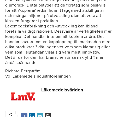
utvecklingskostnaderna utgörs av tidig forskning och
djurförsök. Detta betyder att de företag som beskylls
för att ?kopiera? redan hunnit lägga ned åtskilliga år
och många miljoner på utveckling utan att veta att
klassen fungerar i praktiken.
Läkemedelsforskning och -utveckling kan ibland
förefalla väldigt rationell. Dessvärre är verkligheten mer
komplex. Det handlar inte om att kopiera andra. Det
handlar snarare om en kapplöpning till marknaden med
olika produkter ? där ingen vet vem som klarar sig eller
vem som i slutändan visar sig vara mest innovativ.
Det är därför den här branschen är så riskfylld ? men
ändå spännande.
Richard Bergström
Vd, Läkemedelsindustriföreningen
Läkemedelsvärlden