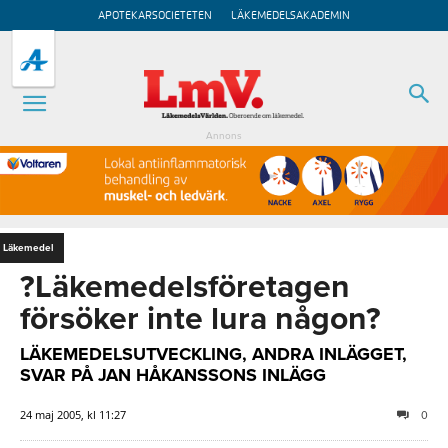
APOTEKARSOCIETETEN
LÄKEMEDELSAKADEMIN
Annons
Läkemedel
?Läkemedelsföretagen
försöker inte lura någon?
LÄKEMEDELSUTVECKLING, ANDRA INLÄGGET,
SVAR PÅ JAN HÅKANSSONS INLÄGG
24 maj 2005, kl 11:27
0