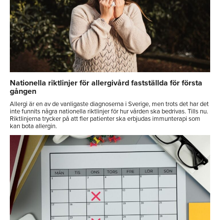
Nationella riktlinjer för allergivård fastställda för första
gången
Allergi är en av de vanligaste diagnoserna i Sverige, men trots det har det
inte funnits några nationella riktlinjer för hur vården ska bedrivas. Tills nu.
Riktlinjerna trycker på att fler patienter ska erbjudas immunterapi som
kan bota allergin.