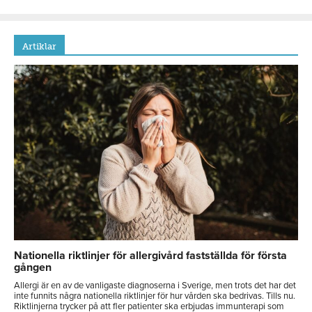
Artiklar
Nationella riktlinjer för allergivård fastställda för första
gången
Allergi är en av de vanligaste diagnoserna i Sverige, men trots det har det
inte funnits några nationella riktlinjer för hur vården ska bedrivas. Tills nu.
Riktlinjerna trycker på att fler patienter ska erbjudas immunterapi som