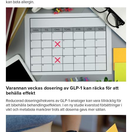
kan bota allergin.
Varannan veckas dosering av GLP-1 kan räcka för att
behålla effekt
Reducerad doseringsfrekvens av GLP-1-analoger kan vara tillräcklig för
att bibehålla behandlingseffekten. I en ny studie kvarstod förbättringar i
vikt och metabola markörer trots att doserna gavs mer sällan.