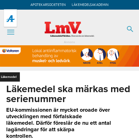
APOTEKARSOCIETETEN
LÄKEMEDELSAKADEMIN
Annons
Läkemedel
Läkemedel ska märkas med
serienummer
EU-kommissionen är mycket oroade över
utvecklingen med förfalskade
läkemedel. Därför föreslår de nu ett antal
lagändringar för att skärpa
kontrollen.