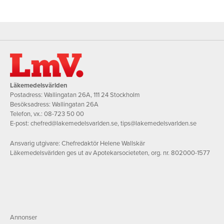
Läkemedelsvärlden
Postadress: Wallingatan 26A, 111 24 Stockholm
Besöksadress: Wallingatan 26A
Telefon, vx.:
08-723 50 00
E-post:
chefred@lakemedelsvarlden.se
,
tips@lakemedelsvarlden.se
Ansvarig utgivare: Chefredaktör Helene Wallskär
Läkemedelsvärlden ges ut av Apotekarsocieteten, org. nr. 802000-1577
Annonser