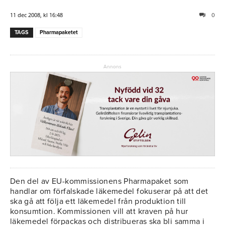
11 dec 2008, kl 16:48
0
TAGS
Pharmapaketet
Annons
Den del av EU-kommissionens Pharmapaket som
handlar om förfalskade läkemedel fokuserar på att det
ska gå att följa ett läkemedel från produktion till
konsumtion. Kommissionen vill att kraven på hur
läkemedel förpackas och distribueras ska bli samma i