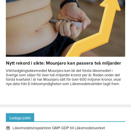
Nytt rekord i sikte: Mounjaro kan passera två miljarder
Viktnedgångsläkemedlet Mounjaro kan bli det första läkemedlet i
Sverige som säljer för över två miljarder kronor per år. Redan under det
första kvartalet i år har Mounjaro sålt för över 600 miljoner kronor, visar
nya data från E-hälsomyndigheten som Läkemedelsvärlden tagit fram.
Lediga jobb
Läkemedelsinspektörer GMP-GDP till Läkemedelsverket