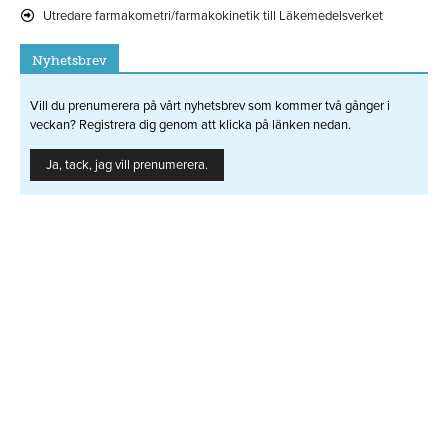
Utredare farmakometri/farmakokinetik till Läkemedelsverket
Nyhetsbrev
Vill du prenumerera på vårt nyhetsbrev som kommer två gånger i
veckan? Registrera dig genom att klicka på länken nedan.
Ja, tack, jag vill prenumerera.