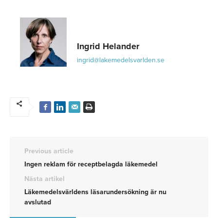
Ingrid Helander
ingrid@lakemedelsvarlden.se
Previous article
Ingen reklam för receptbelagda läkemedel
Nästa artikel
Läkemedelsvärldens läsarundersökning är nu
avslutad