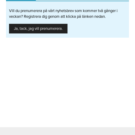
Vill du prenumerera på vårt nyhetsbrev som kommer två gånger i
veckan? Registrera dig genom att klicka på länken nedan.
Ja, tack, jag vill prenumerera.