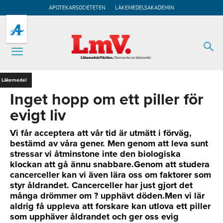
APOTEKARSOCIETETEN
LÄKEMEDELSAKADEMIN
Läkemedel
Inget hopp om ett piller för
evigt liv
Vi får acceptera att vår tid är utmätt i förväg,
bestämd av våra gener. Men genom att leva sunt
stressar vi åtminstone inte den biologiska
klockan att gå ännu snabbare.Genom att studera
cancerceller kan vi även lära oss om faktorer som
styr åldrandet. Cancerceller har just gjort det
många drömmer om ? upphävt döden.Men vi lär
aldrig få uppleva att forskare kan utlova ett piller
som upphäver åldrandet och ger oss evig