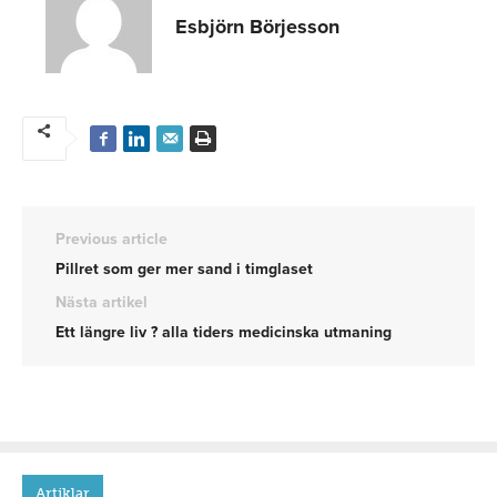
Esbjörn Börjesson
Previous article
Pillret som ger mer sand i timglaset
Nästa artikel
Ett längre liv ? alla tiders medicinska utmaning
Artiklar