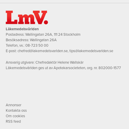
Läkemedelsvärlden
Postadress: Wallingatan 26A, 111 24 Stockholm
Besöksadress: Wallingatan 26A
Telefon, vx.:
08-723 50 00
E-post:
chefred@lakemedelsvarlden.se
,
tips@lakemedelsvarlden.se
Ansvarig utgivare: Chefredaktör Helene Wallskär
Läkemedelsvärlden ges ut av Apotekarsocieteten, org. nr. 802000-1577
Annonser
Kontakta oss
Om cookies
RSS feed