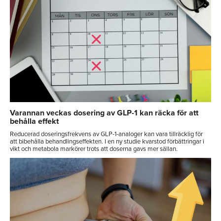
Varannan veckas dosering av GLP-1 kan räcka för att
behålla effekt
Reducerad doseringsfrekvens av GLP-1-analoger kan vara tillräcklig för
att bibehålla behandlingseffekten. I en ny studie kvarstod förbättringar i
vikt och metabola markörer trots att doserna gavs mer sällan.