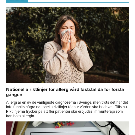
Nationella riktlinjer för allergivård fastställda för första
gången
Allergi är en av de vanligaste diagnoserna i Sverige, men trots det har det
inte funnits några nationella riktlinjer för hur vården ska bedrivas. Tills nu.
Riktlinjerna trycker på att fler patienter ska erbjudas immunterapi som
kan bota allergin.