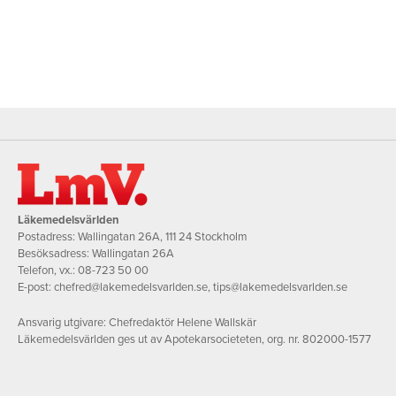
Läkemedelsvärlden
Postadress: Wallingatan 26A, 111 24 Stockholm
Besöksadress: Wallingatan 26A
Telefon, vx.:
08-723 50 00
E-post:
chefred@lakemedelsvarlden.se
,
tips@lakemedelsvarlden.se
Ansvarig utgivare: Chefredaktör Helene Wallskär
Läkemedelsvärlden ges ut av Apotekarsocieteten, org. nr. 802000-1577