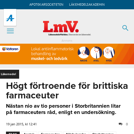
APOTEKARSOCIETETEN
LÄKEMEDELSAKADEMIN
Annons
Läkemedel
Högt förtroende för brittiska
farmaceuter
Nästan nio av tio personer i Storbritannien litar
på farmaceuters råd, enligt en undersökning.
19 jan 2015, kl 12:41
0