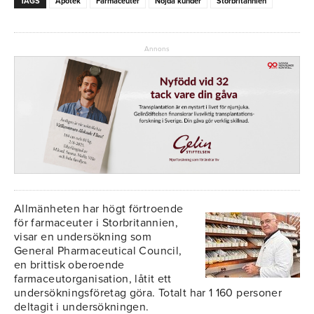
TAGS
Apotek
Farmaceuter
Nöjda kunder
Storbritannien
Annons
Allmänheten har högt förtroende
för farmaceuter i Storbritannien,
visar en undersökning som
General Pharmaceutical Council,
en brittisk oberoende
farmaceutorganisation, låtit ett
undersökningsföretag göra. Totalt har 1 160 personer
deltagit i undersökningen.