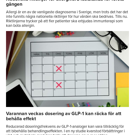
gången
Allergi är en av de vanligaste diagnoserna i Sverige, men trots det har det
inte funnits några nationella riktlinjer för hur vården ska bedrivas. Tills nu.
Riktlinjerna trycker på att fler patienter ska erbjudas immunterapi som
kan bota allergin.
Varannan veckas dosering av GLP-1 kan räcka för att
behålla effekt
Reducerad doseringsfrekvens av GLP-1-analoger kan vara tillräcklig för
att bibehålla behandlingseffekten. I en ny studie kvarstod förbättringar i