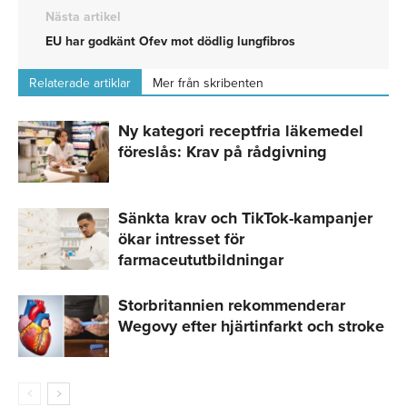
Nästa artikel
EU har godkänt Ofev mot dödlig lungfibros
Relaterade artiklar
Mer från skribenten
Ny kategori receptfria läkemedel
föreslås: Krav på rådgivning
Sänkta krav och TikTok-kampanjer
ökar intresset för
farmaceututbildningar
Storbritannien rekommenderar
Wegovy efter hjärtinfarkt och stroke