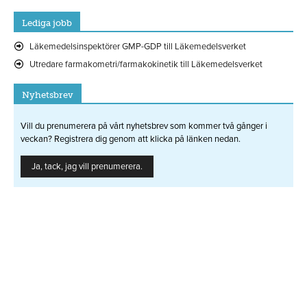
Lediga jobb
Läkemedelsinspektörer GMP-GDP till Läkemedelsverket
Utredare farmakometri/farmakokinetik till Läkemedelsverket
Nyhetsbrev
Vill du prenumerera på vårt nyhetsbrev som kommer två gånger i
veckan? Registrera dig genom att klicka på länken nedan.
Ja, tack, jag vill prenumerera.