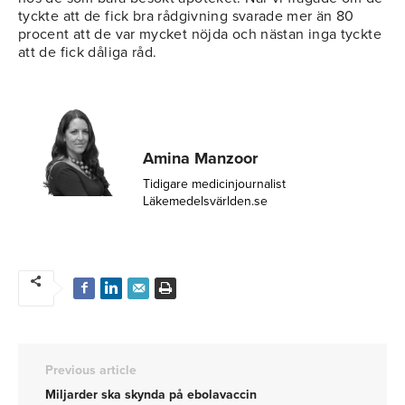
tyckte att de fick bra rådgivning svarade mer än 80
procent att de var mycket nöjda och nästan inga tyckte
att de fick dåliga råd.
Amina Manzoor
Tidigare medicinjournalist
Läkemedelsvärlden.se
Previous article
Miljarder ska skynda på ebolavaccin