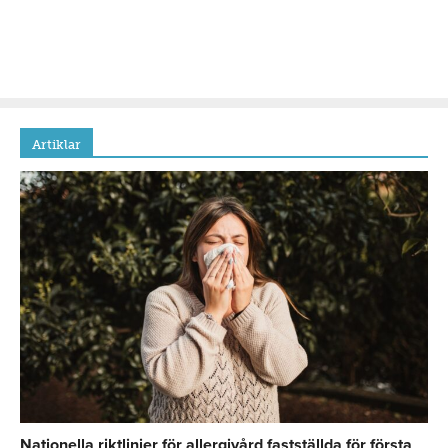
Artiklar
Nationella riktlinjer för allergivård fastställda för första