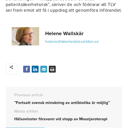
patientsäkerhetsrisk”, skriver de och förklarar att TLV
ser fram emot att få i uppdrag att genomföra införandet.
Helene Wallskär
helene@lakemedelsvarlden.se
Previous article
”Fortsatt svensk minskning av antibiotika är möjlig”
Nästa artikel
Hälsovinster försvann vid stopp av Mounjaroterapi