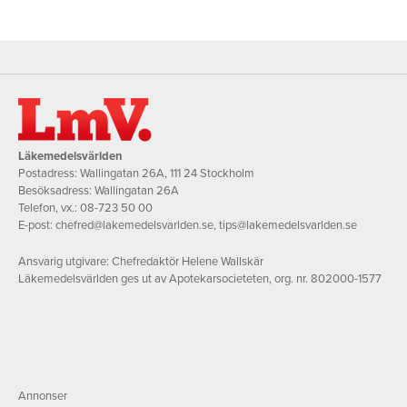
Läkemedelsvärlden
Postadress: Wallingatan 26A, 111 24 Stockholm
Besöksadress: Wallingatan 26A
Telefon, vx.:
08-723 50 00
E-post:
chefred@lakemedelsvarlden.se
,
tips@lakemedelsvarlden.se
Ansvarig utgivare: Chefredaktör Helene Wallskär
Läkemedelsvärlden ges ut av Apotekarsocieteten, org. nr. 802000-1577
Annonser