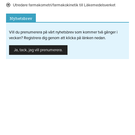
Utredare farmakometri/farmakokinetik till Läkemedelsverket
Nyhetsbrev
Vill du prenumerera på vårt nyhetsbrev som kommer två gånger i
veckan? Registrera dig genom att klicka på länken nedan.
Ja, tack, jag vill prenumerera.