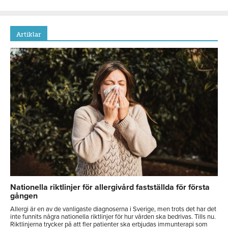
Artiklar
Nationella riktlinjer för allergivård fastställda för första
gången
Allergi är en av de vanligaste diagnoserna i Sverige, men trots det har det
inte funnits några nationella riktlinjer för hur vården ska bedrivas. Tills nu.
Riktlinjerna trycker på att fler patienter ska erbjudas immunterapi som