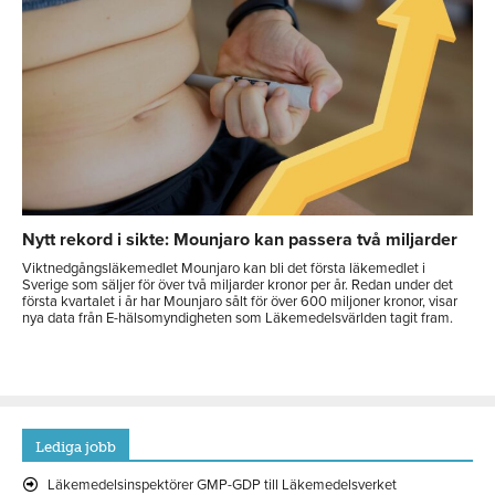
Nytt rekord i sikte: Mounjaro kan passera två miljarder
Viktnedgångsläkemedlet Mounjaro kan bli det första läkemedlet i
Sverige som säljer för över två miljarder kronor per år. Redan under det
första kvartalet i år har Mounjaro sålt för över 600 miljoner kronor, visar
nya data från E-hälsomyndigheten som Läkemedelsvärlden tagit fram.
Lediga jobb
Läkemedelsinspektörer GMP-GDP till Läkemedelsverket