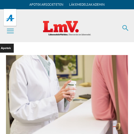
APOTEKARSOCIETETEN
LÄKEMEDELSAKADEMIN
Apotek