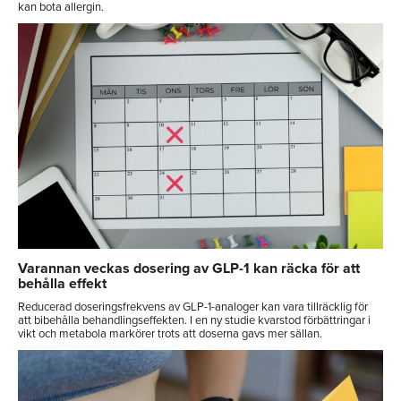
kan bota allergin.
Varannan veckas dosering av GLP-1 kan räcka för att
behålla effekt
Reducerad doseringsfrekvens av GLP-1-analoger kan vara tillräcklig för
att bibehålla behandlingseffekten. I en ny studie kvarstod förbättringar i
vikt och metabola markörer trots att doserna gavs mer sällan.