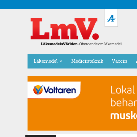
LäkemedelsVärlden
Läkemedel
Medicinteknik
Vaccin