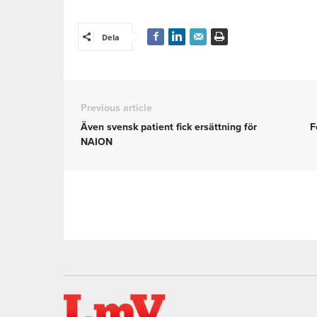
Dela
Previous article
Även svensk patient fick ersättning för
F
NAION