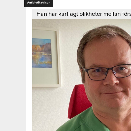
Antibiotikakrisen
Han har kartlagt olikheter mellan för