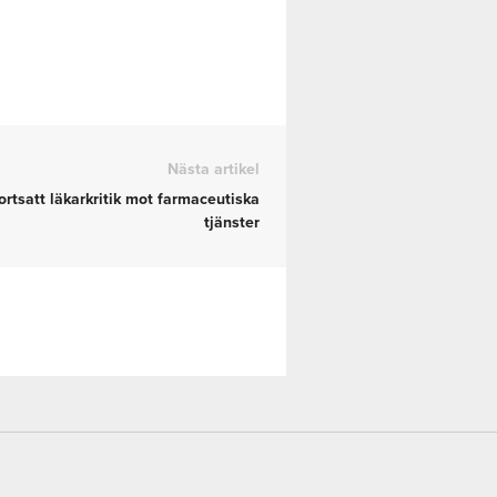
Nästa artikel
ortsatt läkarkritik mot farmaceutiska
tjänster