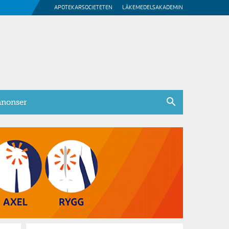
APOTEKARSOCIETETEN
LÄKEMEDELSAKADEMIN
nonser