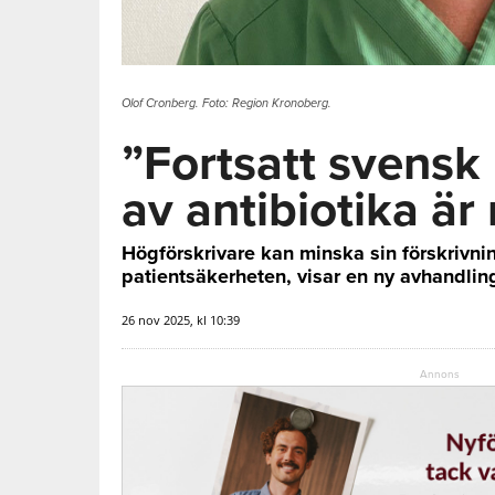
Olof Cronberg. Foto: Region Kronoberg.
”Fortsatt svensk
av antibiotika är
Högförskrivare kan minska sin förskrivni
patientsäkerheten, visar en ny avhandlin
26 nov 2025, kl 10:39
Annons