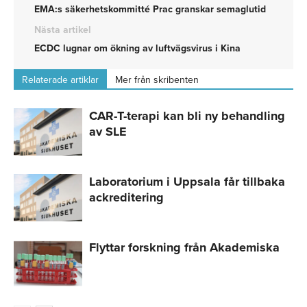
EMA:s säkerhetskommitté Prac granskar semaglutid
Nästa artikel
ECDC lugnar om ökning av luftvägsvirus i Kina
Relaterade artiklar
Mer från skribenten
CAR-T-terapi kan bli ny behandling
av SLE
Laboratorium i Uppsala får tillbaka
ackreditering
Flyttar forskning från Akademiska