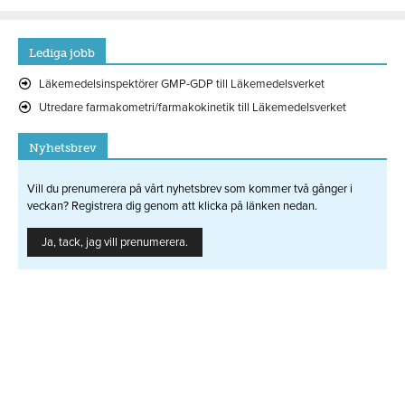
Lediga jobb
Läkemedelsinspektörer GMP-GDP till Läkemedelsverket
Utredare farmakometri/farmakokinetik till Läkemedelsverket
Nyhetsbrev
Vill du prenumerera på vårt nyhetsbrev som kommer två gånger i
veckan? Registrera dig genom att klicka på länken nedan.
Ja, tack, jag vill prenumerera.