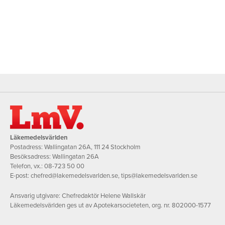
Läkemedelsvärlden
Postadress: Wallingatan 26A, 111 24 Stockholm
Besöksadress: Wallingatan 26A
Telefon, vx.:
08-723 50 00
E-post:
chefred@lakemedelsvarlden.se
,
tips@lakemedelsvarlden.se
Ansvarig utgivare: Chefredaktör Helene Wallskär
Läkemedelsvärlden ges ut av Apotekarsocieteten, org. nr. 802000-1577