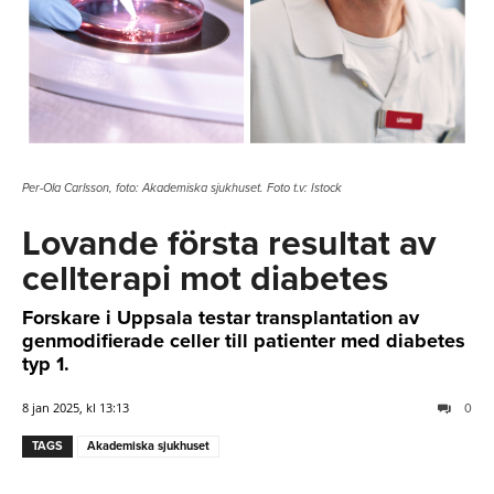
Per-Ola Carlsson, foto: Akademiska sjukhuset. Foto t.v: Istock
Lovande första resultat av
cellterapi mot diabetes
Forskare i Uppsala testar transplantation av
genmodifierade celler till patienter med diabetes
typ 1.
8 jan 2025, kl 13:13
0
TAGS
Akademiska sjukhuset