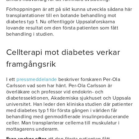
Förhoppningen är att på sikt kunna utveckla sådana här
transplantationer till en botande behandling mot
diabetes typ 1. Nu offentliggör Uppsalaforskarna
lovande resultat om den första patienten som fått
behandling i studien.
Cellterapi mot diabetes verkar
framgångsrik
I ett
pressmeddelande
beskriver forskaren Per-Ola
Carlsson vad som har hänt. Per-Ola Carlsson är
överläkare och professor vid endokrin- och
diabetessektionen, Akademiska sjukhuset och Uppsala
universitet. Han leder den kliniska studien där patienter
med diabetes typ 1 för första gången i världen får
behandling med genmodifierade insulinproducerande
celler. Man transplanterar cellerna till muskulatur i
mottagarens underarm.