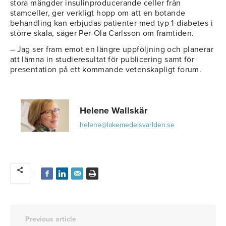
stora mängder insulinproducerande celler från
stamceller, ger verkligt hopp om att en botande
behandling kan erbjudas patienter med typ 1-diabetes i
större skala, säger Per-Ola Carlsson om framtiden.
– Jag ser fram emot en längre uppföljning och planerar
att lämna in studieresultat för publicering samt för
presentation på ett kommande vetenskapligt forum.
Helene Wallskär
helene@lakemedelsvarlden.se
Previous article