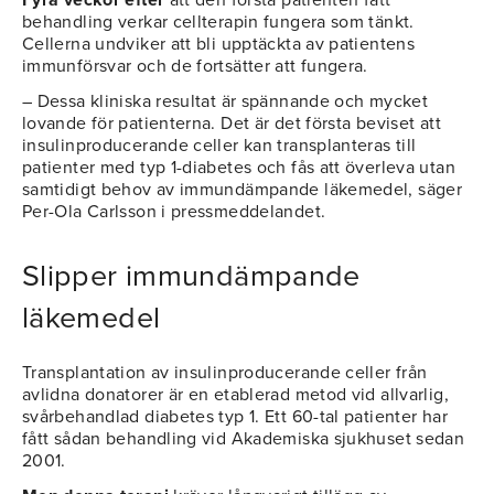
Fyra veckor efter
att den första patienten fått
behandling verkar cellterapin fungera som tänkt.
Cellerna undviker att bli upptäckta av patientens
immunförsvar och de fortsätter att fungera.
– Dessa kliniska resultat är spännande och mycket
lovande för patienterna. Det är det första beviset att
insulinproducerande celler kan transplanteras till
patienter med typ 1-diabetes och fås att överleva utan
samtidigt behov av immundämpande läkemedel, säger
Per-Ola Carlsson i pressmeddelandet.
Slipper immundämpande
läkemedel
Transplantation av insulinproducerande celler från
avlidna donatorer är en etablerad metod vid allvarlig,
svårbehandlad diabetes typ 1. Ett 60-tal patienter har
fått sådan behandling vid Akademiska sjukhuset sedan
2001.