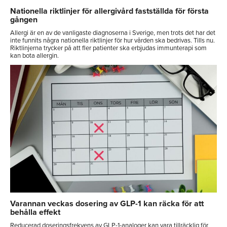
Nationella riktlinjer för allergivård fastställda för första
gången
Allergi är en av de vanligaste diagnoserna i Sverige, men trots det har det
inte funnits några nationella riktlinjer för hur vården ska bedrivas. Tills nu.
Riktlinjerna trycker på att fler patienter ska erbjudas immunterapi som
kan bota allergin.
Varannan veckas dosering av GLP-1 kan räcka för att
behålla effekt
Reducerad doseringsfrekvens av GLP-1-analoger kan vara tillräcklig för