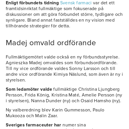
Enligt förbundets tidning
Svensk farmaci
var det ett
framtidsinriktat fullmäktige som fokuserade på
diskussioner om att göra förbundet större, tydligare och
synligare. Bland annat fastställdes en ny vision med
tillhörande strategier för detta.
Madej omvald ordförande
Fullmäktigemötet valde också en ny förbundsstyrelse.
Agnieszka Madej omvaldes som förbundsordförande.
Till ny vice ordförande valdes Sonny Larsson och till
andre vice ordförande Kimiya Näslund, som även är ny i
styrelsen.
Som ledamöter valde
fullmäktige Christina Ljungberg
Persson, Frida König, Kristina Maté, Amelie Persson (ny
i styrelsen), Nanna Dunder (ny) och Osaid Hamsho (ny).
Ny valberedning blev Karin Gummesson, Paulo
Mukooza och Malin Zaar.
Sveriges farmaceuter har
numer sina