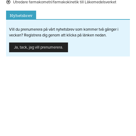
Utredare farmakometri/farmakokinetik till Läkemedelsverket
Nyhetsbrev
Vill du prenumerera på vårt nyhetsbrev som kommer två gånger i
veckan? Registrera dig genom att klicka på länken nedan.
Ja, tack, jag vill prenumerera.