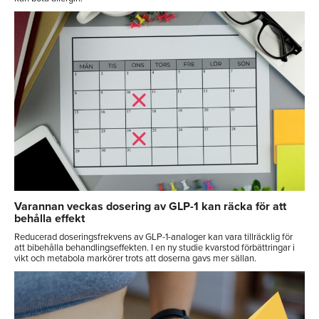
Varannan veckas dosering av GLP-1 kan räcka för att
behålla effekt
Reducerad doseringsfrekvens av GLP-1-analoger kan vara tillräcklig för
att bibehålla behandlingseffekten. I en ny studie kvarstod förbättringar i
vikt och metabola markörer trots att doserna gavs mer sällan.