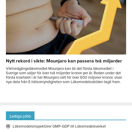
Nytt rekord i sikte: Mounjaro kan passera två miljarder
Viktnedgångsläkemedlet Mounjaro kan bli det första läkemedlet i
Sverige som säljer för över två miljarder kronor per år. Redan under det
första kvartalet i år har Mounjaro sålt för över 600 miljoner kronor, visar
nya data från E-hälsomyndigheten som Läkemedelsvärlden tagit fram.
Lediga jobb
Läkemedelsinspektörer GMP-GDP till Läkemedelsverket