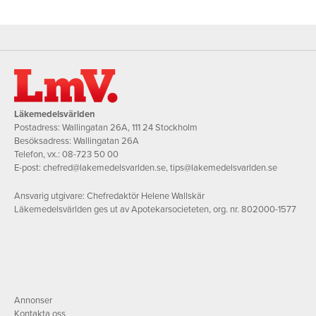
Läkemedelsvärlden
Postadress: Wallingatan 26A, 111 24 Stockholm
Besöksadress: Wallingatan 26A
Telefon, vx.:
08-723 50 00
E-post:
chefred@lakemedelsvarlden.se
,
tips@lakemedelsvarlden.se
Ansvarig utgivare: Chefredaktör Helene Wallskär
Läkemedelsvärlden ges ut av Apotekarsocieteten, org. nr. 802000-1577
Annonser
Kontakta oss