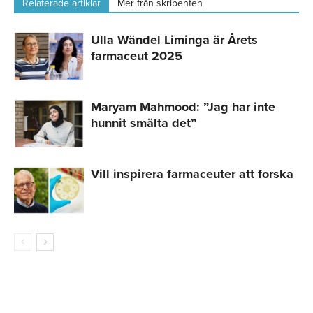
Relaterade artiklar
Mer från skribenten
Ulla Wändel Liminga är Årets
farmaceut 2025
Maryam Mahmood: ”Jag har inte
hunnit smälta det”
Vill inspirera farmaceuter att forska