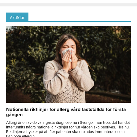
Artiklar
Nationella riktlinjer för allergivård fastställda för första
gången
Allergi är en av de vanligaste diagnoserna i Sverige, men trots det har det
inte funnits några nationella riktlinjer för hur vården ska bedrivas. Tills nu.
Riktlinjerna trycker på att fler patienter ska erbjudas immunterapi som
kan bota allergin.