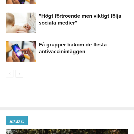
”Högt förtroende men viktigt följa
sociala medier”
Få grupper bakom de flesta
antivaccininläggen
Artiklar