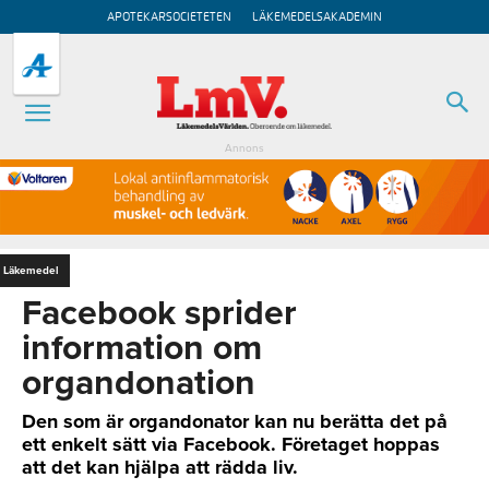
APOTEKARSOCIETETEN
LÄKEMEDELSAKADEMIN
Annons
Läkemedel
Facebook sprider
information om
organdonation
Den som är organdonator kan nu berätta det på
ett enkelt sätt via Facebook. Företaget hoppas
att det kan hjälpa att rädda liv.