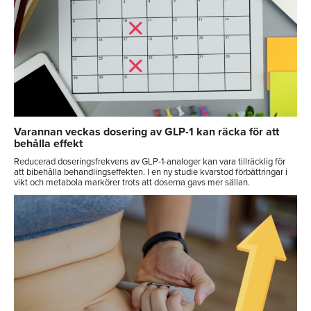
Varannan veckas dosering av GLP-1 kan räcka för att
behålla effekt
Reducerad doseringsfrekvens av GLP-1-analoger kan vara tillräcklig för
att bibehålla behandlingseffekten. I en ny studie kvarstod förbättringar i
vikt och metabola markörer trots att doserna gavs mer sällan.