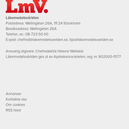
Läkemedelsvärlden
Postadress: Wallingatan 26A, 111 24 Stockholm
Besöksadress: Wallingatan 26A
Telefon, vx.:
08-723 50 00
E-post:
chefred@lakemedelsvarlden.se
,
tips@lakemedelsvarlden.se
Ansvarig utgivare: Chefredaktör Helene Wallskär
Läkemedelsvärlden ges ut av Apotekarsocieteten, org. nr. 802000-1577
Annonser
Kontakta oss
Om cookies
RSS feed