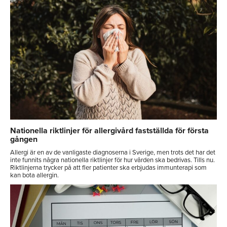
Nationella riktlinjer för allergivård fastställda för första
gången
Allergi är en av de vanligaste diagnoserna i Sverige, men trots det har det
inte funnits några nationella riktlinjer för hur vården ska bedrivas. Tills nu.
Riktlinjerna trycker på att fler patienter ska erbjudas immunterapi som
kan bota allergin.