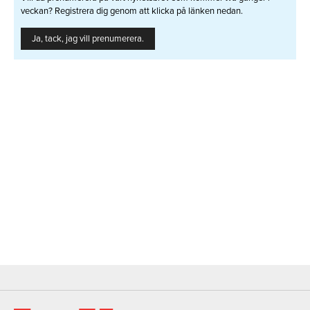
veckan? Registrera dig genom att klicka på länken nedan.
Ja, tack, jag vill prenumerera.