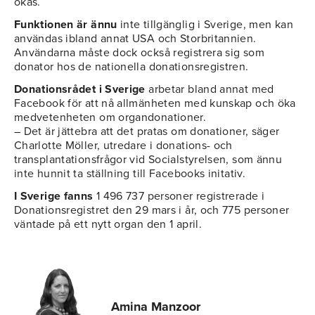
ökas.
Funktionen är ännu
inte tillgänglig i Sverige, men kan
användas ibland annat USA och Storbritannien.
Användarna måste dock också registrera sig som
donator hos de nationella donationsregistren.
Donationsrådet i Sverige
arbetar bland annat med
Facebook för att nå allmänheten med kunskap och öka
medvetenheten om organdonationer.
– Det är jättebra att det pratas om donationer, säger
Charlotte Möller, utredare i donations- och
transplantationsfrågor vid Socialstyrelsen, som ännu
inte hunnit ta ställning till Facebooks initativ.
I Sverige fanns
1 496 737 personer registrerade i
Donationsregistret den 29 mars i år, och 775 personer
väntade på ett nytt organ den 1 april.
Amina Manzoor