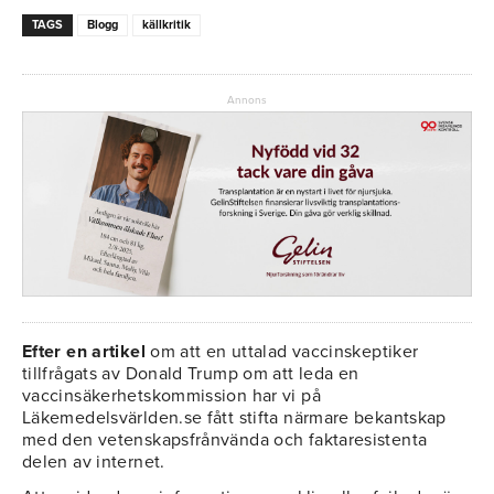
TAGS
Blogg
källkritik
Annons
Efter en artikel
om att en uttalad vaccinskeptiker
tillfrågats av Donald Trump om att leda en
vaccinsäkerhetskommission har vi på
Läkemedelsvärlden.se fått stifta närmare bekantskap
med den vetenskapsfrånvända och faktaresistenta
delen av internet.