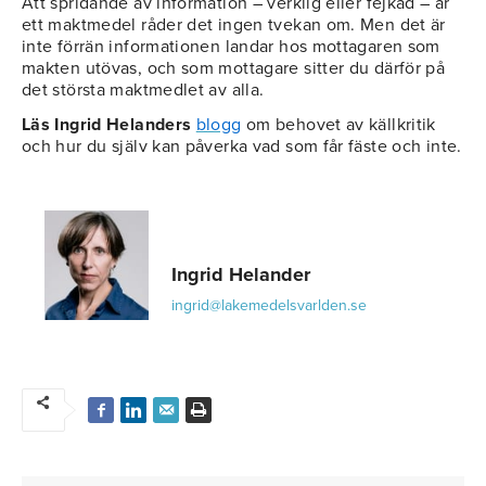
Att spridande av information – verklig eller fejkad – är
ett maktmedel råder det ingen tvekan om. Men det är
inte förrän informationen landar hos mottagaren som
makten utövas, och som mottagare sitter du därför på
det största maktmedlet av alla.
Läs Ingrid Helanders
blogg
om behovet av källkritik
och hur du själv kan påverka vad som får fäste och inte.
Ingrid Helander
ingrid@lakemedelsvarlden.se