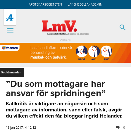
APOTEKARSOCIETETEN
LÄKEMEDELSAKADEMIN
Annons
Godkännanden
”Du som mottagare har
ansvar för spridningen”
Källkritik är viktigare än någonsin och som
mottagare av information, sann eller falsk, avgör
du vilken effekt den får, bloggar Ingrid Helander.
18 jan 2017, kl 12:12
0