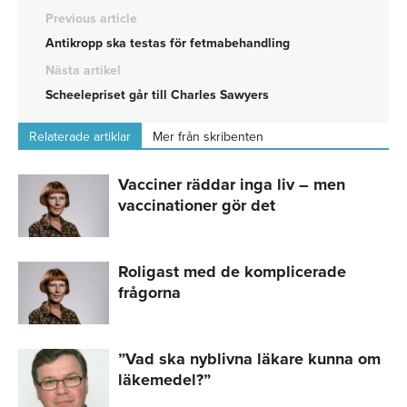
Previous article
Antikropp ska testas för fetmabehandling
Nästa artikel
Scheelepriset går till Charles Sawyers
Relaterade artiklar
Mer från skribenten
Vacciner räddar inga liv – men
vaccinationer gör det
Roligast med de komplicerade
frågorna
”Vad ska nyblivna läkare kunna om
läkemedel?”