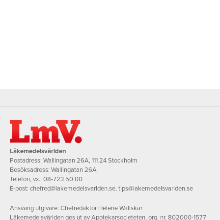
Läkemedelsvärlden
Postadress: Wallingatan 26A, 111 24 Stockholm
Besöksadress: Wallingatan 26A
Telefon, vx.:
08-723 50 00
E-post:
chefred@lakemedelsvarlden.se
,
tips@lakemedelsvarlden.se
Ansvarig utgivare: Chefredaktör Helene Wallskär
Läkemedelsvärlden ges ut av Apotekarsocieteten, org. nr. 802000-1577