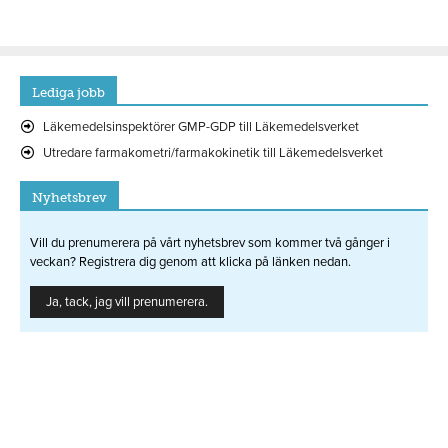
Lediga jobb
Läkemedelsinspektörer GMP-GDP till Läkemedelsverket
Utredare farmakometri/farmakokinetik till Läkemedelsverket
Nyhetsbrev
Vill du prenumerera på vårt nyhetsbrev som kommer två gånger i
veckan? Registrera dig genom att klicka på länken nedan.
Ja, tack, jag vill prenumerera.