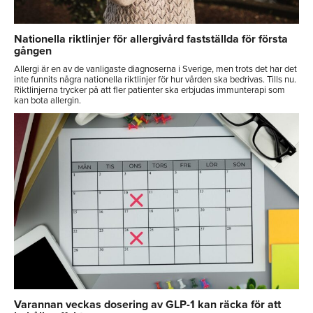
Nationella riktlinjer för allergivård fastställda för första
gången
Allergi är en av de vanligaste diagnoserna i Sverige, men trots det har det
inte funnits några nationella riktlinjer för hur vården ska bedrivas. Tills nu.
Riktlinjerna trycker på att fler patienter ska erbjudas immunterapi som
kan bota allergin.
Varannan veckas dosering av GLP-1 kan räcka för att