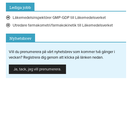
Lediga jobb
Läkemedelsinspektörer GMP-GDP till Läkemedelsverket
Utredare farmakometri/farmakokinetik till Läkemedelsverket
Nyhetsbrev
Vill du prenumerera på vårt nyhetsbrev som kommer två gånger i
veckan? Registrera dig genom att klicka på länken nedan.
Ja, tack, jag vill prenumerera.