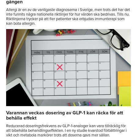
gången
Allergi är en av de vanligaste diagnoserna i Sverige, men trots det har det
inte funnits några nationella riktlinjer för hur vården ska bedrivas. Tills nu.
Riktlinjerna trycker på att fler patienter ska erbjudas immunterapi som
kan bota allergin.
Varannan veckas dosering av GLP-1 kan räcka för att
behålla effekt
Reducerad doseringsfrekvens av GLP-1-analoger kan vara tillräcklig för
att bibehålla behandlingseffekten. I en ny studie kvarstod förbättringar i
vikt och metabola markörer trots att doserna gavs mer sällan.