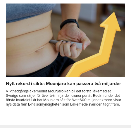
Nytt rekord i sikte: Mounjaro kan passera två miljarder
Viktnedgångsläkemedlet Mounjaro kan bli det första läkemedlet i
Sverige som säljer för över två miljarder kronor per år. Redan under det
första kvartalet i år har Mounjaro sålt för över 600 miljoner kronor, visar
nya data från E-hälsomyndigheten som Läkemedelsvärlden tagit fram.