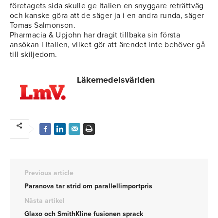
företagets sida skulle ge Italien en snyggare reträttväg
och kanske göra att de säger ja i en andra runda, säger
Tomas Salmonson.
Pharmacia & Upjohn har dragit tillbaka sin första
ansökan i Italien, vilket gör att ärendet inte behöver gå
till skiljedom.
Läkemedelsvärlden
Previous article
Paranova tar strid om parallellimportpris
Nästa artikel
Glaxo och SmithKline fusionen sprack