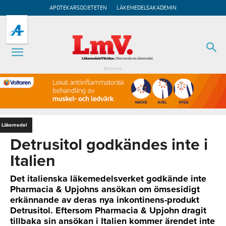
APOTEKARSOCIETETEN
LÄKEMEDELSAKADEMIN
Annons
Läkemedel
Detrusitol godkändes inte i
Italien
Det italienska läkemedelsverket godkände inte
Pharmacia & Upjohns ansökan om ömsesidigt
erkännande av deras nya inkontinens-produkt
Detrusitol. Eftersom Pharmacia & Upjohn dragit
tillbaka sin ansökan i Italien kommer ärendet inte