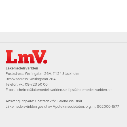
Läkemedelsvärlden
Postadress: Wallingatan 26A, 111 24 Stockholm
Besöksadress: Wallingatan 26A
Telefon, vx.:
08-723 50 00
E-post:
chefred@lakemedelsvarlden.se
,
tips@lakemedelsvarlden.se
Ansvarig utgivare: Chefredaktör Helene Wallskär
Läkemedelsvärlden ges ut av Apotekarsocieteten, org. nr. 802000-1577