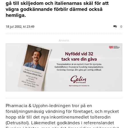
gå till skiljedom och italienarnas skäl för att
vägra godkännande förblir därmed också
hemliga.
18 jul 2002, kl 23:49
0
Annons
Pharmacia & Upjohn-ledningen tror på en
försäljningsmässig vändning för företaget, och mycket
hopp står till det nya inkontinensmedlet tolterodin
(Detrusitol). Läkemedlet godkändes i referenslandet