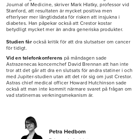
Journal of Medicine, skriver Mark Hlatky, professor vid
Stanford, att resultaten är mycket positiva men
efterlyser mer långtidsdata för risken att insjukna i
diabetes. Han påpekar också att Crestor kostar
betydligt mycket mer än andra generiska produkter.
Studien får
också kritik för att dra slutsatser om cancer
för tidigt.
Vid en telefonkonferens
på måndagen sade
Astrazenecas koncernchef David Brennan att han inte
tror att det går att dra en slutsats för andra statiner i och
med Jupiter-studien utan att det rör sig om just Crestor.
Astras chief medical officer Howard
Hutchinson sade
också att man inte kommit närmare svaret på frågan om
vad statinernas verkningsmekanism är.
Petra Hedbom