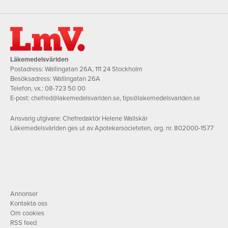
Läkemedelsvärlden
Postadress: Wallingatan 26A, 111 24 Stockholm
Besöksadress: Wallingatan 26A
Telefon, vx.:
08-723 50 00
E-post:
chefred@lakemedelsvarlden.se
,
tips@lakemedelsvarlden.se
Ansvarig utgivare: Chefredaktör Helene Wallskär
Läkemedelsvärlden ges ut av Apotekarsocieteten, org. nr. 802000-1577
Annonser
Kontakta oss
Om cookies
RSS feed