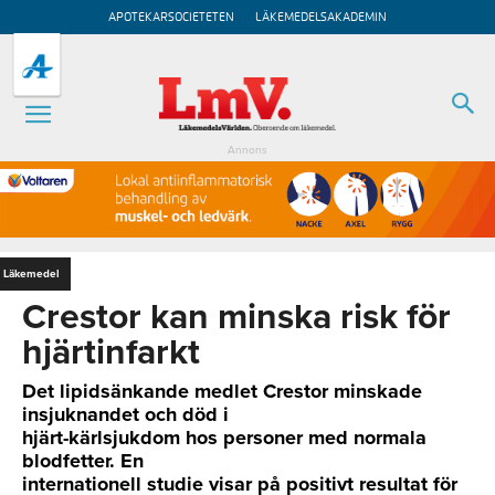
APOTEKARSOCIETETEN
LÄKEMEDELSAKADEMIN
Annons
Läkemedel
Crestor kan minska risk för
hjärtinfarkt
Det lipidsänkande medlet Crestor minskade
insjuknandet och död i
hjärt-kärlsjukdom hos personer med normala
blodfetter. En
internationell studie visar på positivt resultat för