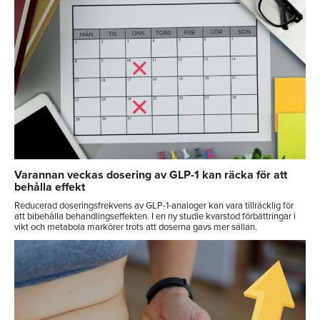
Varannan veckas dosering av GLP-1 kan räcka för att
behålla effekt
Reducerad doseringsfrekvens av GLP-1-analoger kan vara tillräcklig för
att bibehålla behandlingseffekten. I en ny studie kvarstod förbättringar i
vikt och metabola markörer trots att doserna gavs mer sällan.