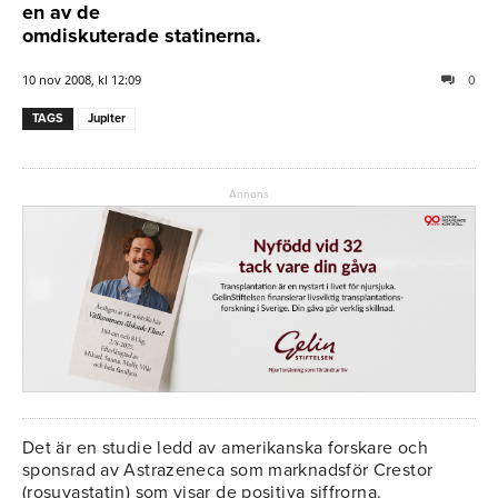
en av de
omdiskuterade statinerna.
10 nov 2008, kl 12:09
0
TAGS
Jupiter
Annons
Det är en studie ledd av amerikanska forskare och
sponsrad av Astrazeneca som marknadsför Crestor
(rosuvastatin) som visar de positiva siffrorna.