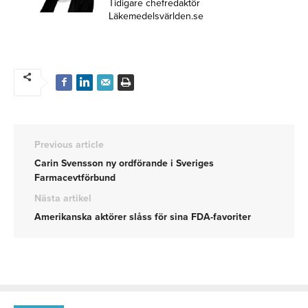
Tidigare chefredaktör
Läkemedelsvärlden.se
Previous article
Carin Svensson ny ordförande i Sveriges
Farmacevtförbund
Nästa artikel
Amerikanska aktörer slåss för sina FDA-favoriter