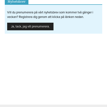
Nyhetsbrev
Vill du prenumerera på vårt nyhetsbrev som kommer två gånger i
veckan? Registrera dig genom att klicka på länken nedan.
Ja, tack, jag vill prenumerera.