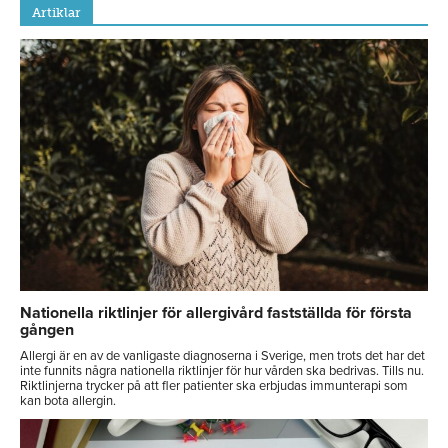
Artiklar
Nationella riktlinjer för allergivård fastställda för första
gången
Allergi är en av de vanligaste diagnoserna i Sverige, men trots det har det
inte funnits några nationella riktlinjer för hur vården ska bedrivas. Tills nu.
Riktlinjerna trycker på att fler patienter ska erbjudas immunterapi som
kan bota allergin.