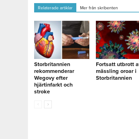
Relaterade artiklar
Mer från skribenten
Storbritannien
Fortsatt utbrott 
rekommenderar
mässling oroar i
Wegovy efter
Storbritannien
hjärtinfarkt och
stroke