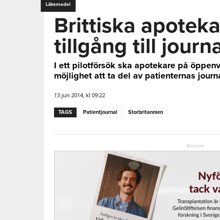
Läkemedel
Brittiska apoteka
tillgång till journ
I ett pilotförsök ska apotekare på öppen
möjlighet att ta del av patienternas journa
13 jun 2014, kl 09:22
TAGS
Patientjournal
Storbritannien
Annons