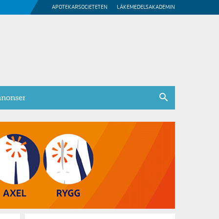
APOTEKARSOCIETETEN
LÄKEMEDELSAKADEMIN
nonser