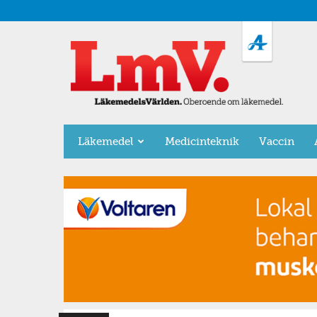
LäkemedelsVärlden
Läkemedel
Medicinteknik
Vaccin