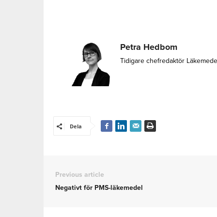
Petra Hedbom
Tidigare chefredaktör Läkemede
Dela
Previous article
Negativt för PMS-läkemedel