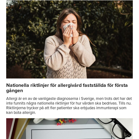
Nationella riktlinjer för allergivård fastställda för första
gången
Allergi är en av de vanligaste diagnoserna i Sverige, men trots det har det
inte funnits några nationella riktlinjer för hur vården ska bedrivas. Tills nu.
Riktlinjerna trycker på att fler patienter ska erbjudas immunterapi som
kan bota allergin.