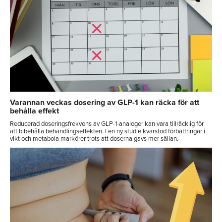
Varannan veckas dosering av GLP-1 kan räcka för att
behålla effekt
Reducerad doseringsfrekvens av GLP-1-analoger kan vara tillräcklig för
att bibehålla behandlingseffekten. I en ny studie kvarstod förbättringar i
vikt och metabola markörer trots att doserna gavs mer sällan.