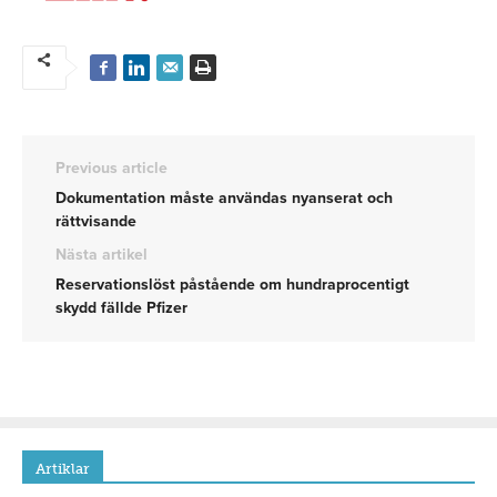
Previous article
Dokumentation måste användas nyanserat och
rättvisande
Nästa artikel
Reservationslöst påstående om hundraprocentigt
skydd fällde Pfizer
Artiklar