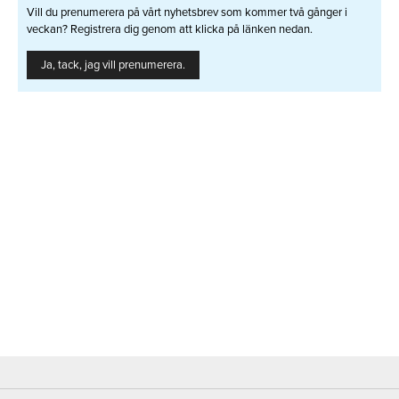
Vill du prenumerera på vårt nyhetsbrev som kommer två gånger i
veckan? Registrera dig genom att klicka på länken nedan.
Ja, tack, jag vill prenumerera.