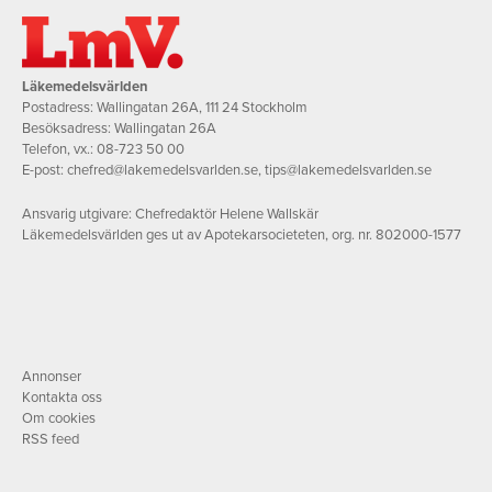
Läkemedelsvärlden
Postadress: Wallingatan 26A, 111 24 Stockholm
Besöksadress: Wallingatan 26A
Telefon, vx.:
08-723 50 00
E-post:
chefred@lakemedelsvarlden.se
,
tips@lakemedelsvarlden.se
Ansvarig utgivare: Chefredaktör Helene Wallskär
Läkemedelsvärlden ges ut av Apotekarsocieteten, org. nr. 802000-1577
Annonser
Kontakta oss
Om cookies
RSS feed