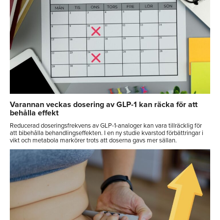
Varannan veckas dosering av GLP-1 kan räcka för att
behålla effekt
Reducerad doseringsfrekvens av GLP-1-analoger kan vara tillräcklig för
att bibehålla behandlingseffekten. I en ny studie kvarstod förbättringar i
vikt och metabola markörer trots att doserna gavs mer sällan.