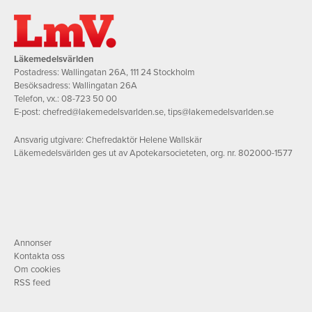
Läkemedelsvärlden
Postadress: Wallingatan 26A, 111 24 Stockholm
Besöksadress: Wallingatan 26A
Telefon, vx.:
08-723 50 00
E-post:
chefred@lakemedelsvarlden.se
,
tips@lakemedelsvarlden.se
Ansvarig utgivare: Chefredaktör Helene Wallskär
Läkemedelsvärlden ges ut av Apotekarsocieteten, org. nr. 802000-1577
Annonser
Kontakta oss
Om cookies
RSS feed