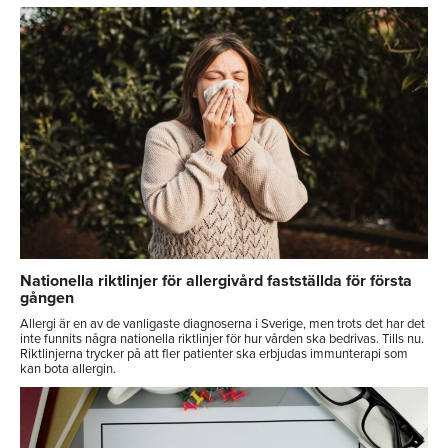
Nationella riktlinjer för allergivård fastställda för första
gången
Allergi är en av de vanligaste diagnoserna i Sverige, men trots det har det
inte funnits några nationella riktlinjer för hur vården ska bedrivas. Tills nu.
Riktlinjerna trycker på att fler patienter ska erbjudas immunterapi som
kan bota allergin.