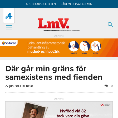
APOTEKARSOCIETETEN
LÄKEMEDELSAKADEMIN
Annons
Där går min gräns för
samexistens med fienden
27 jun 2013, kl 10:00
0
Annons