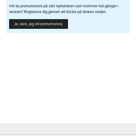
Vill du prenumerera på vårt nyhetsbrev som kommer två gånger i
veckan? Registrera dig genom att klicka på länken nedan.
Ja, tack, jag vill prenumerera.