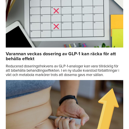
Varannan veckas dosering av GLP-1 kan räcka för att
behålla effekt
Reducerad doseringsfrekvens av GLP-1-analoger kan vara tillräcklig för
att bibehålla behandlingseffekten. I en ny studie kvarstod förbättringar i
vikt och metabola markörer trots att doserna gavs mer sällan.