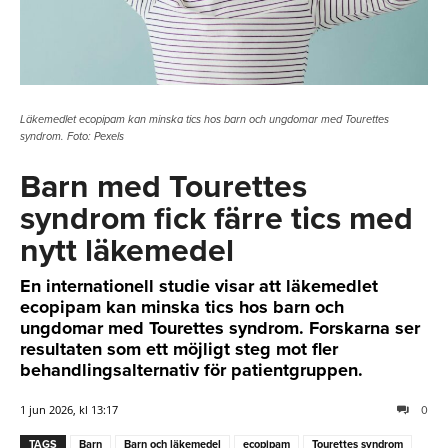
Läkemedlet ecopipam kan minska tics hos barn och ungdomar med Tourettes
syndrom. Foto: Pexels
Barn med Tourettes
syndrom fick färre tics med
nytt läkemedel
En internationell studie visar att läkemedlet
ecopipam kan minska tics hos barn och
ungdomar med Tourettes syndrom. Forskarna ser
resultaten som ett möjligt steg mot fler
behandlingsalternativ för patientgruppen.
1 jun 2026, kl 13:17
0
TAGS
Barn
Barn och läkemedel
ecopipam
Tourettes syndrom