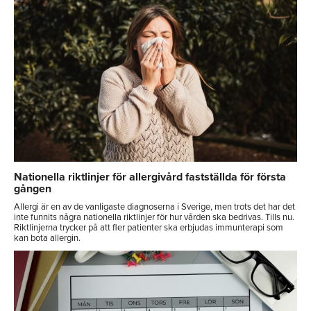
Nationella riktlinjer för allergivård fastställda för första
gången
Allergi är en av de vanligaste diagnoserna i Sverige, men trots det har det
inte funnits några nationella riktlinjer för hur vården ska bedrivas. Tills nu.
Riktlinjerna trycker på att fler patienter ska erbjudas immunterapi som
kan bota allergin.