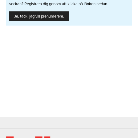
veckan? Registrera dig genom att klicka på länken nedan.
Ja, tack, jag vill prenumerera.