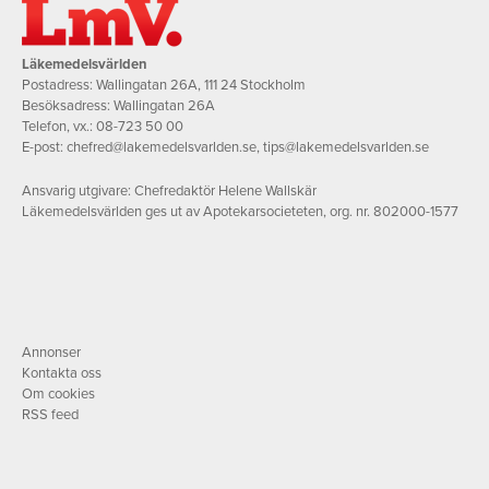
Läkemedelsvärlden
Postadress: Wallingatan 26A, 111 24 Stockholm
Besöksadress: Wallingatan 26A
Telefon, vx.:
08-723 50 00
E-post:
chefred@lakemedelsvarlden.se
,
tips@lakemedelsvarlden.se
Ansvarig utgivare: Chefredaktör Helene Wallskär
Läkemedelsvärlden ges ut av Apotekarsocieteten, org. nr. 802000-1577
Annonser
Kontakta oss
Om cookies
RSS feed