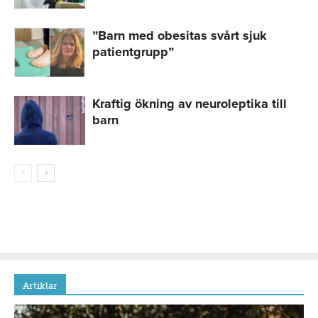
”Barn med obesitas svårt sjuk
patientgrupp”
Kraftig ökning av neuroleptika till
barn
Artiklar