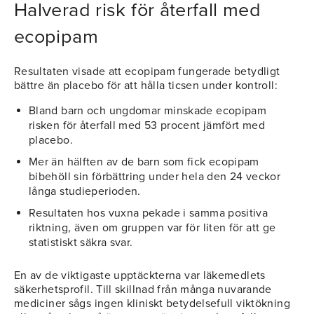
Halverad risk för återfall med
ecopipam
Resultaten visade att ecopipam fungerade betydligt
bättre än placebo för att hålla ticsen under kontroll:
Bland barn och ungdomar minskade ecopipam
risken för återfall med 53 procent jämfört med
placebo.
Mer än hälften av de barn som fick ecopipam
bibehöll sin förbättring under hela den 24 veckor
långa studieperioden.
Resultaten hos vuxna pekade i samma positiva
riktning, även om gruppen var för liten för att ge
statistiskt säkra svar.
En av de viktigaste upptäckterna var läkemedlets
säkerhetsprofil. Till skillnad från många nuvarande
mediciner sågs ingen kliniskt betydelsefull viktökning