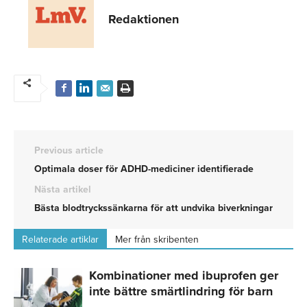
Redaktionen
Previous article
Optimala doser för ADHD-mediciner identifierade
Nästa artikel
Bästa blodtryckssänkarna för att undvika biverkningar
Relaterade artiklar
Mer från skribenten
Kombinationer med ibuprofen ger
inte bättre smärtlindring för barn