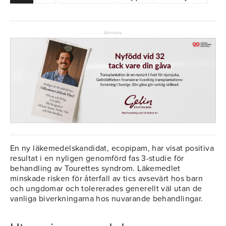
Annons
En ny läkemedelskandidat, ecopipam, har visat positiva
resultat i en nyligen genomförd fas 3-studie för
behandling av Tourettes syndrom. Läkemedlet
minskade risken för återfall av tics avsevärt hos barn
och ungdomar och tolererades generellt väl utan de
vanliga biverkningarna hos nuvarande behandlingar.