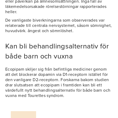
eller påverkan på ämnesomsättningen. Inga fall av
läkemedelsorsakade rörelsestörningar rapporterades
heller.
De vanligaste biverkningarna som observerades var
relaterade till centrala nervsystemet, såsom sömnighet,
huvudvärk. ångest och sömnlöshet.
Kan bli behandlingsalternativ för
både barn och vuxna
Ecopipam skiljer sig från befintliga mediciner genom
att det blockerar dopamin via D1-receptorn istället för
den vanligare D2-receptorn. Forskarna bakom studien
drar slutsatsen att ecopipam i framtiden kan bli ett
värdefullt nytt behandlingsalternativ för både barn och
vuxna med Tourettes syndrom.