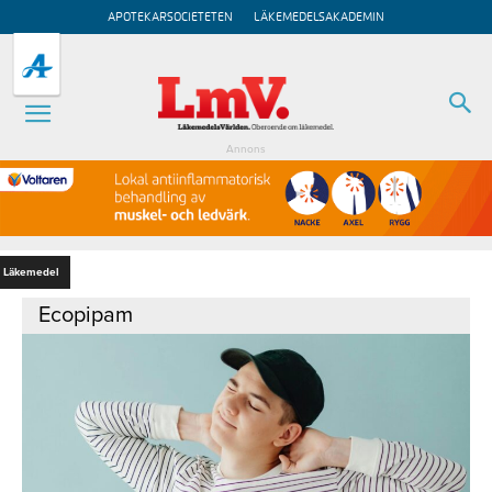
APOTEKARSOCIETETEN
LÄKEMEDELSAKADEMIN
Annons
Läkemedel
Ecopipam