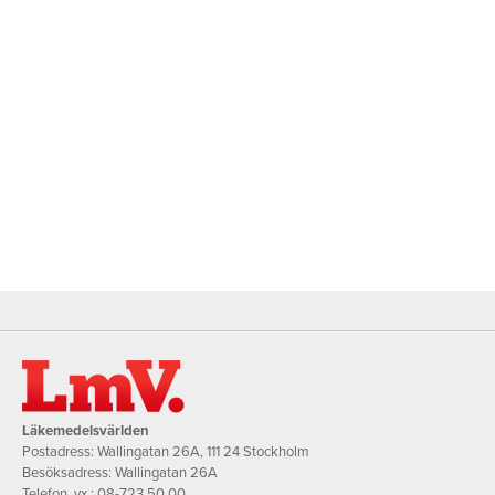
Läkemedelsvärlden
Postadress: Wallingatan 26A, 111 24 Stockholm
Besöksadress: Wallingatan 26A
Telefon, vx.:
08-723 50 00