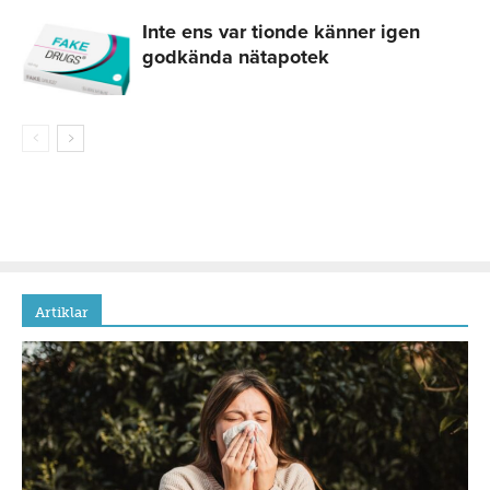
Inte ens var tionde känner igen
godkända nätapotek
Artiklar