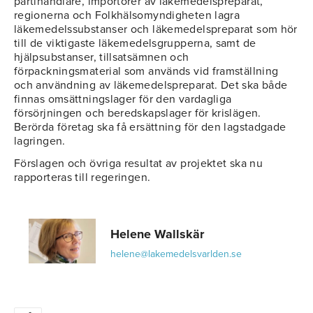
partihandlare, importörer av läkemedelspreparat,
regionerna och Folkhälsomyndigheten lagra
läkemedelssubstanser och läkemedelspreparat som hör
till de viktigaste läkemedelsgrupperna, samt de
hjälpsubstanser, tillsatsämnen och
förpackningsmaterial som används vid framställning
och användning av läkemedelspreparat. Det ska både
finnas omsättningslager för den vardagliga
försörjningen och beredskapslager för krislägen.
Berörda företag ska få ersättning för den lagstadgade
lagringen.
Förslagen och övriga resultat av projektet ska nu
rapporteras till regeringen.
Helene Wallskär
helene@lakemedelsvarlden.se