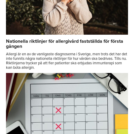
Nationella riktlinjer för allergivård fastställda för första
gången
Allergi är en av de vanligaste diagnoserna i Sverige, men trots det har det
inte funnits några nationella riktlinjer för hur vården ska bedrivas. Tills nu.
Riktlinjerna trycker på att fler patienter ska erbjudas immunterapi som
kan bota allergin.