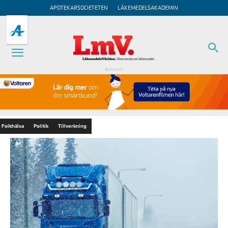
APOTEKARSOCIETETEN
LÄKEMEDELSAKADEMIN
Annons
Folkhälsa
Politik
Tillverkning