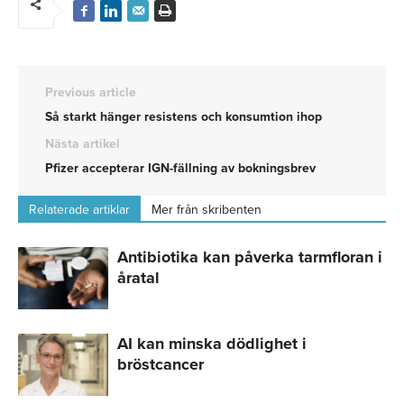
Previous article
Så starkt hänger resistens och konsumtion ihop
Nästa artikel
Pfizer accepterar IGN-fällning av bokningsbrev
Relaterade artiklar
Mer från skribenten
Antibiotika kan påverka tarmfloran i
åratal
AI kan minska dödlighet i
bröstcancer