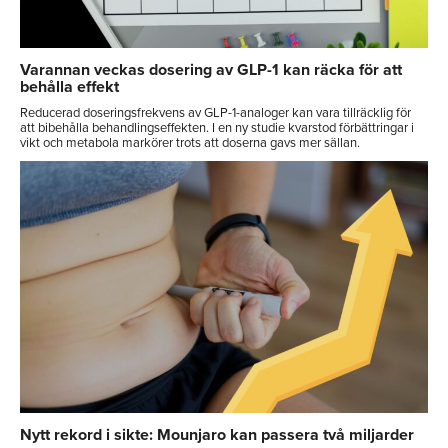
Varannan veckas dosering av GLP-1 kan räcka för att
behålla effekt
Reducerad doseringsfrekvens av GLP-1-analoger kan vara tillräcklig för
att bibehålla behandlingseffekten. I en ny studie kvarstod förbättringar i
vikt och metabola markörer trots att doserna gavs mer sällan.
Nytt rekord i sikte: Mounjaro kan passera två miljarder