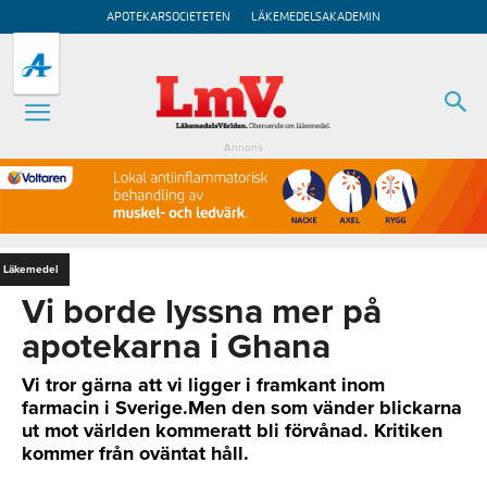
APOTEKARSOCIETETEN
LÄKEMEDELSAKADEMIN
Annons
Läkemedel
Vi borde lyssna mer på
apotekarna i Ghana
Vi tror gärna att vi ligger i framkant inom
farmacin i Sverige.Men den som vänder blickarna
ut mot världen kommeratt bli förvånad. Kritiken
kommer från oväntat håll.