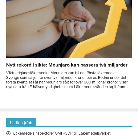
Nytt rekord i sikte: Mounjaro kan passera två miljarder
Viktnedgångsläkemedlet Mounjaro kan bli det första läkemedlet i
Sverige som säljer för över två miljarder kronor per år. Redan under det
första kvartalet i år har Mounjaro sålt för över 600 miljoner kronor, visar
nya data från E-hälsomyndigheten som Läkemedelsvärlden tagit fram.
Lediga jobb
Läkemedelsinspektörer GMP-GDP till Läkemedelsverket