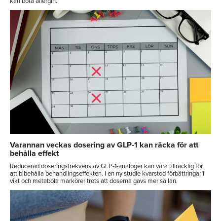
kan bota allergin.
Varannan veckas dosering av GLP-1 kan räcka för att
behålla effekt
Reducerad doseringsfrekvens av GLP-1-analoger kan vara tillräcklig för
att bibehålla behandlingseffekten. I en ny studie kvarstod förbättringar i
vikt och metabola markörer trots att doserna gavs mer sällan.