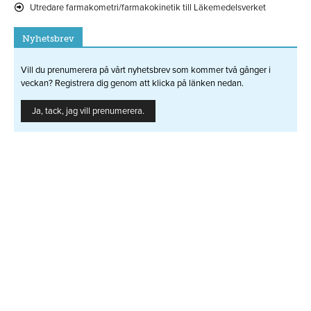
Utredare farmakometri/farmakokinetik till Läkemedelsverket
Nyhetsbrev
Vill du prenumerera på vårt nyhetsbrev som kommer två gånger i
veckan? Registrera dig genom att klicka på länken nedan.
Ja, tack, jag vill prenumerera.