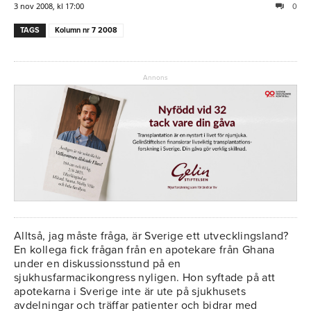
3 nov 2008, kl 17:00
0
TAGS
Kolumn nr 7 2008
Annons
Alltså, jag måste fråga, är Sverige ett utvecklingsland?
En kollega fick frågan från en apotekare från Ghana
under en diskussionsstund på en
sjukhusfarmacikongress nyligen. Hon syftade på att
apotekarna i Sverige inte är ute på sjukhusets
avdelningar och träffar patienter och bidrar med