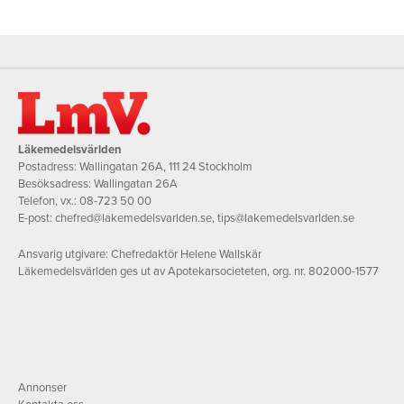
Läkemedelsvärlden
Postadress: Wallingatan 26A, 111 24 Stockholm
Besöksadress: Wallingatan 26A
Telefon, vx.:
08-723 50 00
E-post:
chefred@lakemedelsvarlden.se
,
tips@lakemedelsvarlden.se
Ansvarig utgivare: Chefredaktör Helene Wallskär
Läkemedelsvärlden ges ut av Apotekarsocieteten, org. nr. 802000-1577
Annonser