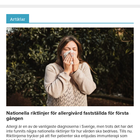
Artiklar
Nationella riktlinjer för allergivård fastställda för första
gången
Allergi är en av de vanligaste diagnoserna i Sverige, men trots det har det
inte funnits några nationella riktlinjer för hur vården ska bedrivas. Tills nu.
Riktlinjerna trycker på att fler patienter ska erbjudas immunterapi som