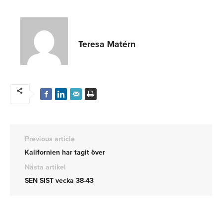
Teresa Matérn
Previous article
Kalifornien har tagit över
Nästa artikel
SEN SIST vecka 38-43