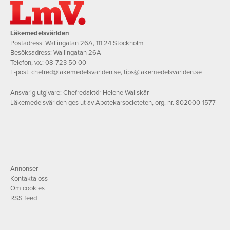
Läkemedelsvärlden
Postadress: Wallingatan 26A, 111 24 Stockholm
Besöksadress: Wallingatan 26A
Telefon, vx.:
08-723 50 00
E-post:
chefred@lakemedelsvarlden.se
,
tips@lakemedelsvarlden.se
Ansvarig utgivare: Chefredaktör Helene Wallskär
Läkemedelsvärlden ges ut av Apotekarsocieteten, org. nr. 802000-1577
Annonser
Kontakta oss
Om cookies
RSS feed