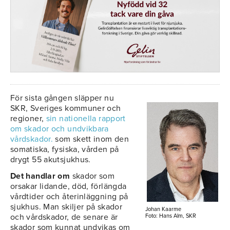
För sista gången släpper nu
SKR, Sveriges kommuner och
regioner,
sin nationella rapport
om skador och undvikbara
vårdskador.
som skett inom den
somatiska, fysiska, vården på
drygt 55 akutsjukhus.
Det handlar om
skador som
orsakar lidande, död, förlängda
vårdtider och återinläggning på
sjukhus. Man skiljer på skador
Johan Kaarme
och vårdskador, de senare är
Foto: Hans Alm, SKR
skador som kunnat undvikas om