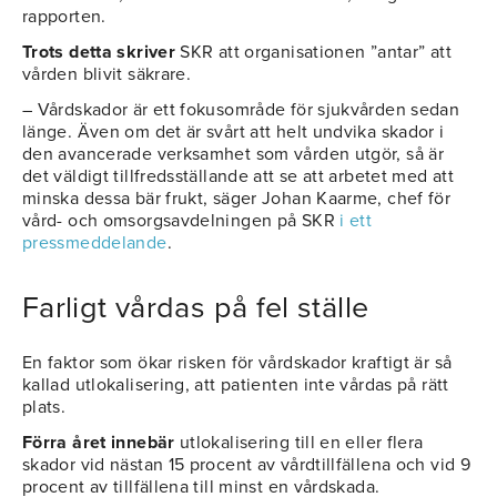
rapporten.
Trots detta skriver
SKR att organisationen ”antar” att
vården blivit säkrare.
– Vårdskador är ett fokusområde för sjukvården sedan
länge. Även om det är svårt att helt undvika skador i
den avancerade verksamhet som vården utgör, så är
det väldigt tillfredsställande att se att arbetet med att
minska dessa bär frukt, säger Johan Kaarme, chef för
vård- och omsorgsavdelningen på SKR
i ett
pressmeddelande
.
Farligt vårdas på fel ställe
En faktor som ökar risken för vårdskador kraftigt är så
kallad utlokalisering, att patienten inte vårdas på rätt
plats.
Förra året innebär
utlokalisering till en eller flera
skador vid nästan 15 procent av vårdtillfällena och vid 9
procent av tillfällena till minst en vårdskada.