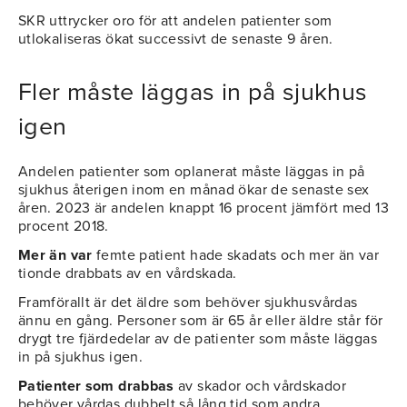
SKR uttrycker oro för att andelen patienter som
utlokaliseras ökat successivt de senaste 9 åren.
Fler måste läggas in på sjukhus
igen
Andelen patienter som oplanerat måste läggas in på
sjukhus återigen inom en månad ökar de senaste sex
åren. 2023 är andelen knappt 16 procent jämfört med 13
procent 2018.
Mer än var
femte patient hade skadats och mer än var
tionde drabbats av en vårdskada.
Framförallt är det äldre som behöver sjukhusvårdas
ännu en gång. Personer som är 65 år eller äldre står för
drygt tre fjärdedelar av de patienter som måste läggas
in på sjukhus igen.
Patienter som drabbas
av skador och vårdskador
behöver vårdas dubbelt så lång tid som andra.