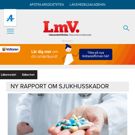
APOTEKARSOCIETETEN
LÄKEMEDELSAKADEMIN
Annons
Läkemedel
Säkerhet
NY RAPPORT OM SJUKHUSSKADOR