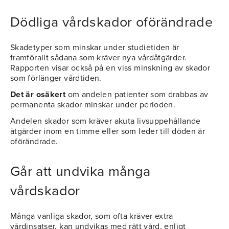
Dödliga vårdskador oförändrade
Skadetyper som minskar under studietiden är
framförallt sådana som kräver nya vårdåtgärder.
Rapporten visar också på en viss minskning av skador
som förlänger vårdtiden.
Det är osäkert
om andelen patienter som drabbas av
permanenta skador minskar under perioden.
Andelen skador som kräver akuta livsuppehållande
åtgärder inom en timme eller som leder till döden är
oförändrade.
Går att undvika många
vårdskador
Många vanliga skador, som ofta kräver extra
vårdinsatser, kan undvikas med rätt vård, enligt