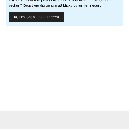
veckan? Registrera dig genom att klicka på länken nedan.
Ja, tack, jag vill prenumerera.