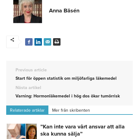
Anna Bäsén
Previous article
Start för öppen statistik om miljöfarliga läkemedel
Nästa artikel
Varning: Hormonläkemedel i hög dos ökar tumörrisk
Relaterade artiklar
Mer från skribenten
”Kan inte vara vårt ansvar att alla
ska kunna sälja”