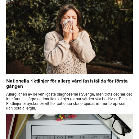
Nationella riktlinjer för allergivård fastställda för första
gången
Allergi är en av de vanligaste diagnoserna i Sverige, men trots det har det
inte funnits några nationella riktlinjer för hur vården ska bedrivas. Tills nu.
Riktlinjerna trycker på att fler patienter ska erbjudas immunterapi som
kan bota allergin.