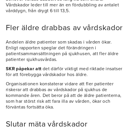
Vårdskador leder till mer än en fördubbling av antalet
vårddygn, från drygt 6 till 13,5.
Fler äldre drabbas av vårdskador
Andelen äldre patienter som skadas i vården ökar.
Enligt rapporten speglar det förändringen i
patientsammansättningen på sjukhusen, att fler äldre
patienter sjukhusvårdas.
SKR påpekar att
det därför viktigt med riktade insatser
för att förebygga vårdskador hos äldre.
Organisationen konstaterar vidare att fler patienter
riskerar att drabbas av vårdskador på sjukhus de
kommande åren. Det beror på att de äldre patienterna,
som har störst risk att fara illa av vården, ökar och
förväntas fortsätta öka.
Slutar mäta vårdskador