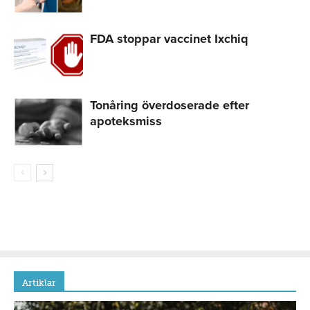
FDA stoppar vaccinet Ixchiq
Tonåring överdoserade efter
apoteksmiss
Artiklar