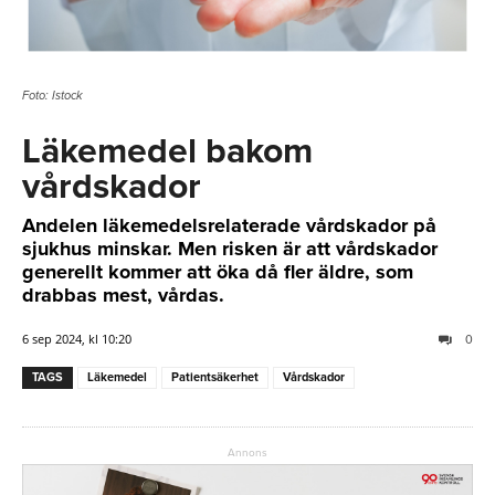
Foto: Istock
Läkemedel bakom
vårdskador
Andelen läkemedelsrelaterade vårdskador på
sjukhus minskar. Men risken är att vårdskador
generellt kommer att öka då fler äldre, som
drabbas mest, vårdas.
6 sep 2024, kl 10:20
0
TAGS
Läkemedel
Patientsäkerhet
Vårdskador
Annons