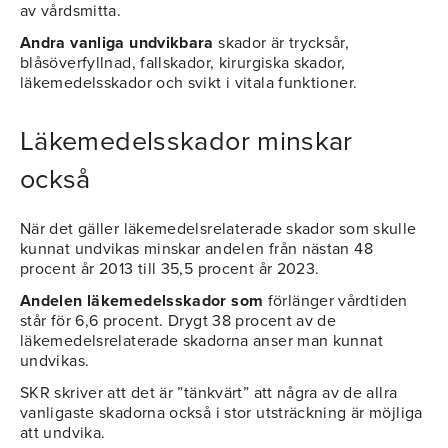
av vårdsmitta.
Andra vanliga undvikbara
skador är trycksår,
blåsöverfyllnad, fallskador, kirurgiska skador,
läkemedelsskador och svikt i vitala funktioner.
Läkemedelsskador minskar
också
När det gäller läkemedelsrelaterade skador som skulle
kunnat undvikas minskar andelen från nästan 48
procent år 2013 till 35,5 procent år 2023.
Andelen läkemedelsskador som
förlänger vårdtiden
står för 6,6 procent. Drygt 38 procent av de
läkemedelsrelaterade skadorna anser man kunnat
undvikas.
SKR skriver att det är ”tänkvärt” att några av de allra
vanligaste skadorna också i stor utsträckning är möjliga
att undvika.