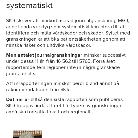
systematiskt
SKR skriver att markörbaserad journalgranskning, MGJ,
är det enda verktyg som systematiskt kan bidra till att
identifiera och mäta vårdskador och skador. Syftet med
granskningen är att öka patientsäkerheten genom att
minska risker och undvika vårdskador.
Men antalet journalgranskningar
minskar successivt
under dessa 11 år, från 16 562 till 5765. Förra året
rapporterade fem regioner inte in några granskade
journaler alls.
Att inrapporteringen minskar beror bland annat på
rekommendationer frän SKR.
Det här är
alltså den sista rapporten som publiceras.
SKR hoppas ändå att det här typen av granskningen
ändå ska fortsätta lokalt och regionalt.