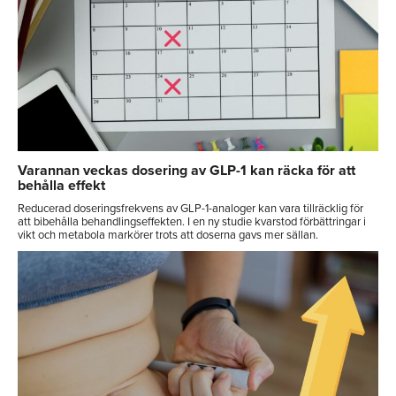
Varannan veckas dosering av GLP-1 kan räcka för att
behålla effekt
Reducerad doseringsfrekvens av GLP-1-analoger kan vara tillräcklig för
att bibehålla behandlingseffekten. I en ny studie kvarstod förbättringar i
vikt och metabola markörer trots att doserna gavs mer sällan.