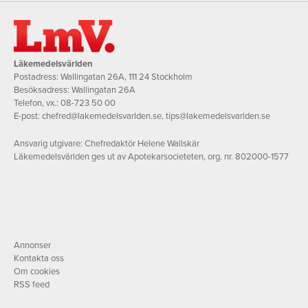
Läkemedelsvärlden
Postadress: Wallingatan 26A, 111 24 Stockholm
Besöksadress: Wallingatan 26A
Telefon, vx.:
08-723 50 00
E-post:
chefred@lakemedelsvarlden.se
,
tips@lakemedelsvarlden.se
Ansvarig utgivare: Chefredaktör Helene Wallskär
Läkemedelsvärlden ges ut av Apotekarsocieteten, org. nr. 802000-1577
Annonser
Kontakta oss
Om cookies
RSS feed