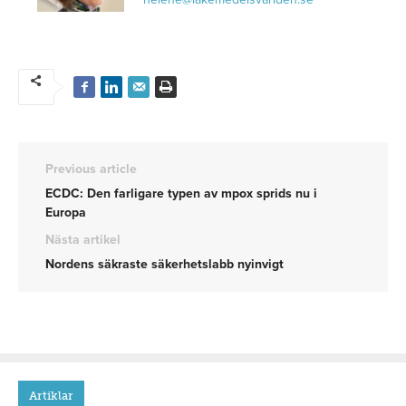
Previous article
ECDC: Den farligare typen av mpox sprids nu i
Europa
Nästa artikel
Nordens säkraste säkerhetslabb nyinvigt
Artiklar