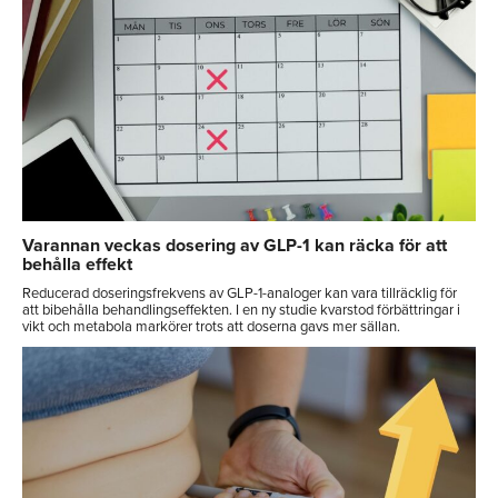
Varannan veckas dosering av GLP-1 kan räcka för att
behålla effekt
Reducerad doseringsfrekvens av GLP-1-analoger kan vara tillräcklig för
att bibehålla behandlingseffekten. I en ny studie kvarstod förbättringar i
vikt och metabola markörer trots att doserna gavs mer sällan.