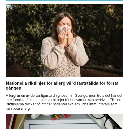
Nationella riktlinjer för allergivård fastställda för första
gången
Allergi är en av de vanligaste diagnoserna i Sverige, men trots det har det
inte funnits några nationella riktlinjer för hur vården ska bedrivas. Tills nu.
Riktlinjerna trycker på att fler patienter ska erbjudas immunterapi som
kan bota allergin.