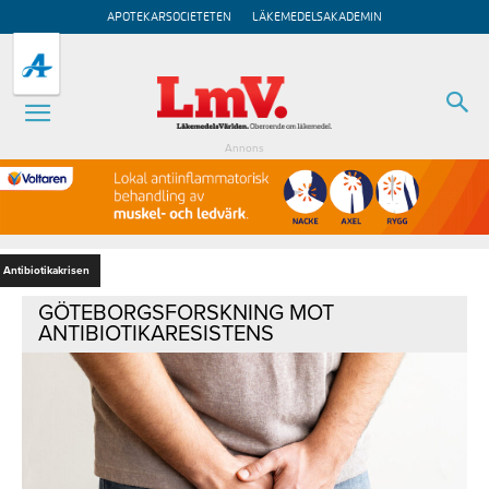
APOTEKARSOCIETETEN
LÄKEMEDELSAKADEMIN
Annons
Antibiotikakrisen
GÖTEBORGSFORSKNING MOT
ANTIBIOTIKARESISTENS