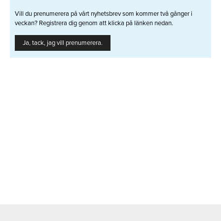
Vill du prenumerera på vårt nyhetsbrev som kommer två gånger i
veckan? Registrera dig genom att klicka på länken nedan.
Ja, tack, jag vill prenumerera.