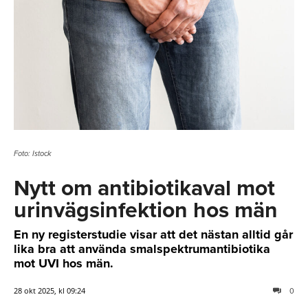
Foto: Istock
Nytt om antibiotikaval mot
urinvägsinfektion hos män
En ny registerstudie visar att det nästan alltid går
lika bra att använda smalspektrumantibiotika
mot UVI hos män.
28 okt 2025, kl 09:24
0