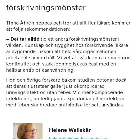
förskrivningsmönster
Tinna Åhrén hoppas och tror att allt fler läkare kommer
att följa rekommendationen:
– Det tar alltid
tid att ändra förskrivningsmönster i
vården. Kunskap och trygghet hos förskrivande läkare
är avgörande, liksom att hela vårdorganisationen
arbetar åt samma håll. Vi vet att vårdcentraler med god
kontinuitet och stark ledning lyckas bäst med en
hållbar antibiotikaanvändning.
Hon och övriga forskare bakom studien betonar dock
att deras slutsatser gäller just okomplicerad
urinvägsinfektion utan feber. Vid mer komplicerade
infektioner, underliggande sjukdomar eller infektion
med feber ska bredare antibiotika fortsatt användas.
Helene Wallskär
helene@lakemedelsvarlden.se