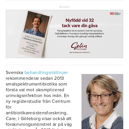
Annons
Svenska
behandlingsriktlinjer
rekommenderar sedan 2013
smalspektrumantibiotika som
första val mot okomplicerad
urinvägsinfektion hos män. En
ny registerstudie från Centrum
för
antibiotikaresistensforskning,
Care, i Göteborg visar också att
förskrivningsmönstret är på väg