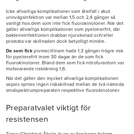
Icke allvarliga komplikationer som återfall i akut
urinvägsinfektion var mellan 1,5 och 2,4 gånger så
vanligt hos dem som inte fick fluorokinoloner. När det
gäller allvarliga komplikationer som pyelonerfrit, där
bakterieinfektionen drabbar njurvävnad och/eller
prostata var skillnaden dock betydligt mindre.
De som fick
pivmecillinam hade 1,3 gånger högre risk
för pyelonefrit inom 30 dagar än de som fick
fluorokinoloner. Bland dem som fick nitrofurantoin var
motsvarande riskökning 1,6.
När det gäller den mycket allvarliga komplikationen
sepsis syntes ingen riskskillnad mellan de två nämnda
smalspektrumpreparaten respektive fluorokinoloner.
Preparatvalet viktigt för
resistensen